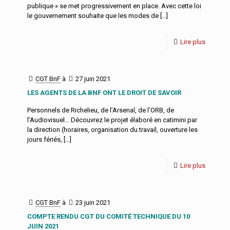
publique » se met progressivement en place. Avec cette loi
le gouvernement souhaite que les modes de
[…]
Lire plus
CGT BnF
à
27 juin 2021
LES AGENTS DE LA BNF ONT LE DROIT DE SAVOIR
Personnels de Richelieu, de l’Arsenal, de l’ORB, de
l’Audiovisuel… Découvrez le projet élaboré en catimini par
la direction (horaires, organisation du travail, ouverture les
jours fériés,
[…]
Lire plus
CGT BnF
à
23 juin 2021
COMPTE RENDU CGT DU COMITÉ TECHNIQUE DU 10
JUIN 2021