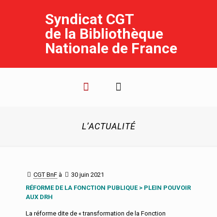
Syndicat CGT
de la Bibliothèque
Nationale de France
L’ACTUALITÉ
CGT BnF
à
30 juin 2021
RÉFORME DE LA FONCTION PUBLIQUE > PLEIN POUVOIR
AUX DRH
La réforme dite de « transformation de la Fonction