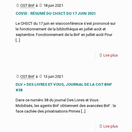
CGT BnF
à
18 juin 2021
COVID : RÉSUMÉ DU CHSCT DU 17 JUIN 2021
Le CHSCT du 17 juin en visioconférence s’est prononcé sur
le fonctionnement de la bibliothèque en juillet-août et
septembre. Fonctionnement de la BnF en juillet-août Pour
[…]
Lire plus
CGT BnF
à
13 juin 2021
DLV > DES LIVRES ET VOUS, JOURNAL DE LA CGT BNF
#38
Dans ce numéro 38 du journal Des Livres et Vous :
Mobilisés, les agents BnF obtiennent des avancées BnF : la
face cachée des privatisations Primes
[…]
Lire plus