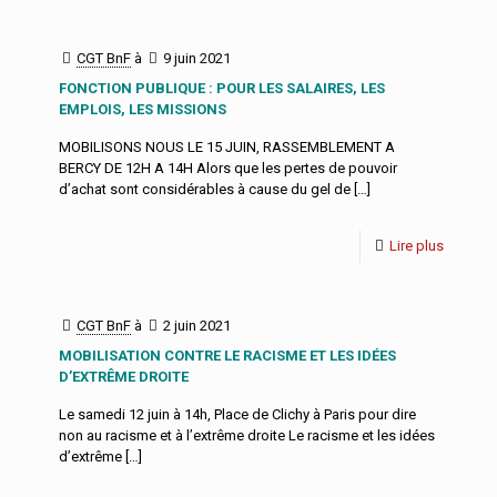
CGT BnF
à
9 juin 2021
FONCTION PUBLIQUE : POUR LES SALAIRES, LES
EMPLOIS, LES MISSIONS
MOBILISONS NOUS LE 15 JUIN, RASSEMBLEMENT A
BERCY DE 12H A 14H Alors que les pertes de pouvoir
d’achat sont considérables à cause du gel de
[…]
Lire plus
CGT BnF
à
2 juin 2021
MOBILISATION CONTRE LE RACISME ET LES IDÉES
D’EXTRÊME DROITE
Le samedi 12 juin à 14h, Place de Clichy à Paris pour dire
non au racisme et à l’extrême droite Le racisme et les idées
d’extrême
[…]