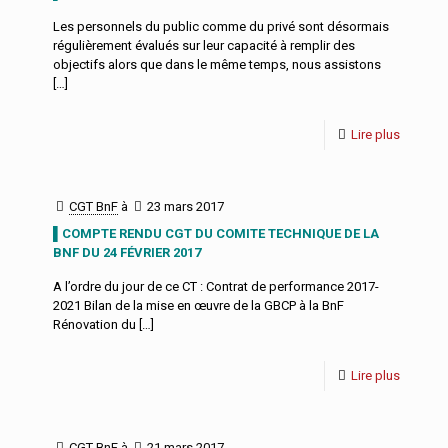
Les personnels du public comme du privé sont désormais
régulièrement évalués sur leur capacité à remplir des
objectifs alors que dans le même temps, nous assistons
[…]
Lire plus
CGT BnF
à
23 mars 2017
▌COMPTE RENDU CGT DU COMITE TECHNIQUE DE LA
BNF DU 24 FÉVRIER 2017
A l’ordre du jour de ce CT : Contrat de performance 2017-
2021 Bilan de la mise en œuvre de la GBCP à la BnF
Rénovation du
[…]
Lire plus
CGT BnF
à
21 mars 2017