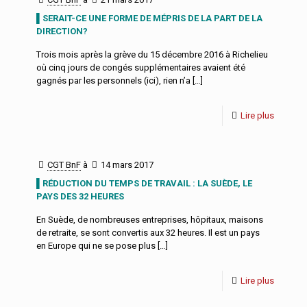
▌SERAIT-CE UNE FORME DE MÉPRIS DE LA PART DE LA
DIRECTION?
Trois mois après la grève du 15 décembre 2016 à Richelieu
où cinq jours de congés supplémentaires avaient été
gagnés par les personnels (ici), rien n’a
[…]
Lire plus
CGT BnF
à
14 mars 2017
▌RÉDUCTION DU TEMPS DE TRAVAIL : LA SUÈDE, LE
PAYS DES 32 HEURES
En Suède, de nombreuses entreprises, hôpitaux, maisons
de retraite, se sont convertis aux 32 heures. Il est un pays
en Europe qui ne se pose plus
[…]
Lire plus