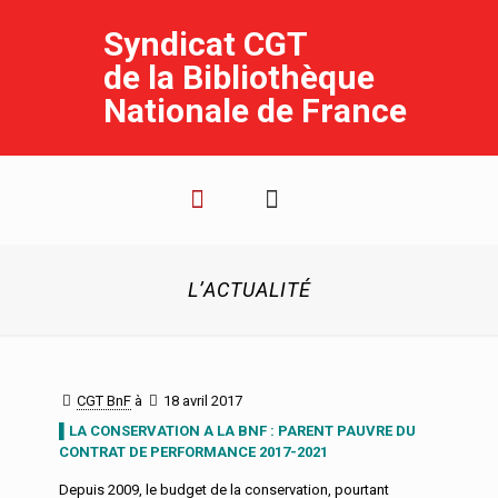
Syndicat CGT
de la Bibliothèque
Nationale de France
L’ACTUALITÉ
CGT BnF
à
18 avril 2017
▌LA CONSERVATION A LA BNF : PARENT PAUVRE DU
CONTRAT DE PERFORMANCE 2017-2021
Depuis 2009, le budget de la conservation, pourtant