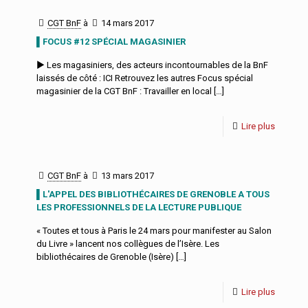
CGT BnF
à
14 mars 2017
▌FOCUS #12 SPÉCIAL MAGASINIER
► Les magasiniers, des acteurs incontournables de la BnF
laissés de côté : ICI Retrouvez les autres Focus spécial
magasinier de la CGT BnF : Travailler en local
[…]
Lire plus
CGT BnF
à
13 mars 2017
▌L'APPEL DES BIBLIOTHÉCAIRES DE GRENOBLE A TOUS
LES PROFESSIONNELS DE LA LECTURE PUBLIQUE
« Toutes et tous à Paris le 24 mars pour manifester au Salon
du Livre » lancent nos collègues de l’Isère. Les
bibliothécaires de Grenoble (Isère)
[…]
Lire plus