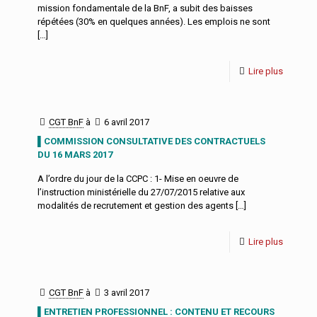
mission fondamentale de la BnF, a subit des baisses
répétées (30% en quelques années). Les emplois ne sont
[…]
Lire plus
CGT BnF
à
6 avril 2017
▌COMMISSION CONSULTATIVE DES CONTRACTUELS
DU 16 MARS 2017
A l’ordre du jour de la CCPC : 1- Mise en oeuvre de
l’instruction ministérielle du 27/07/2015 relative aux
modalités de recrutement et gestion des agents
[…]
Lire plus
CGT BnF
à
3 avril 2017
▌ENTRETIEN PROFESSIONNEL : CONTENU ET RECOURS