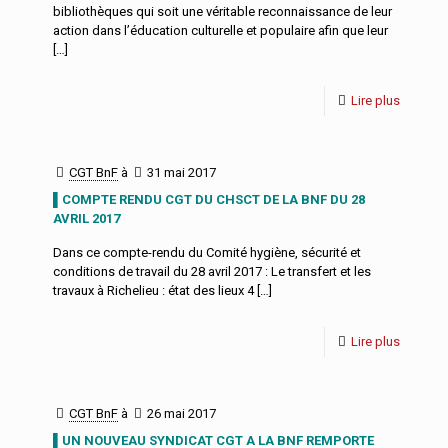
bibliothèques qui soit une véritable reconnaissance de leur
action dans l’éducation culturelle et populaire afin que leur
[…]
Lire plus
CGT BnF
à
31 mai 2017
▌COMPTE RENDU CGT DU CHSCT DE LA BNF DU 28
AVRIL 2017
Dans ce compte-rendu du Comité hygiène, sécurité et
conditions de travail du 28 avril 2017 : Le transfert et les
travaux à Richelieu : état des lieux 4
[…]
Lire plus
CGT BnF
à
26 mai 2017
▌UN NOUVEAU SYNDICAT CGT A LA BNF REMPORTE