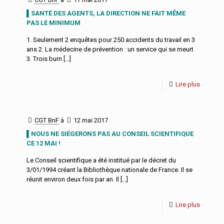
▌SANTÉ DES AGENTS, LA DIRECTION NE FAIT MÊME
PAS LE MINIMUM
1. Seulement 2 enquêtes pour 250 accidents du travail en 3
ans 2. La médecine de prévention : un service qui se meurt
3. Trois burn
[…]
Lire plus
CGT BnF
à
12 mai 2017
▌NOUS NE SIÉGERONS PAS AU CONSEIL SCIENTIFIQUE
CE 12 MAI !
Le Conseil scientifique a été institué par le décret du
3/01/1994 créant la Bibliothèque nationale de France. Il se
réunit environ deux fois par an. Il
[…]
Lire plus