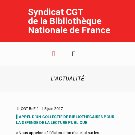
Syndicat CGT
de la Bibliothèque
Nationale de France
L’ACTUALITÉ
CGT BnF
à
8 juin 2017
▌APPEL D'UN COLLECTIF DE BIBLIOTHECAIRES POUR
LA DEFENSE DE LA LECTURE PUBLIQUE
« Nous appelons à l’élaboration d’une loi sur les