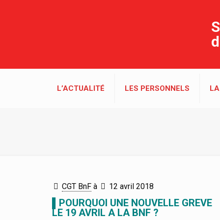
S
d
L’ACTUALITÉ
LES PERSONNELS
LA
CGT BnF
à
12 avril 2018
▌POURQUOI UNE NOUVELLE GREVE
LE 19 AVRIL A LA BNF ?