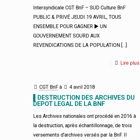
Intersyndicale CGT BnF – SUD Culture BnF
PUBLIC & PRIVÉ JEUDI 19 AVRIL, TOUS
ENSEMBLE POUR GAGNER ► UN
GOUVERNEMENT SOURD AUX
REVENDICATIONS DE LA POPULATION
[…]
Lire plus
CGT BnF
à
4 avril 2018
▌DESTRUCTION DES ARCHIVES DU
DEPOT LEGAL DE LA BNF
Les Archives nationales ont procédé en 2016 à
la destruction, après échantillonnage, de trois
versements d’archives versés par la BnF. Il