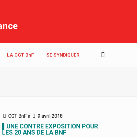
rance
LA CGT BnF
SE SYNDIQUER
CGT BnF
à
9 avril 2018
▌UNE CONTRE EXPOSITION POUR
LES 20 ANS DE LA BNF