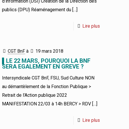
d’information (DSI) Création de la Direction des
publics (DPU) Réaménagement du
[…]
Lire plus
CGT BnF
à
19 mars 2018
▌LE 22 MARS, POURQUOI LA BNF
SERA EGALEMENT EN GREVE ?
Intersyndicale CGT BnF, FSU, Sud Culture NON
au démantèlement de la Fonction Publique >
Retrait de l’Action publique 2022
MANIFESTATION 22/03 à 14h BERCY > RDV
[…]
Lire plus