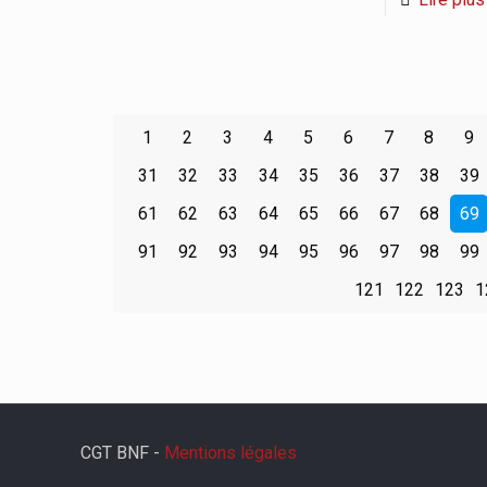
1
2
3
4
5
6
7
8
9
31
32
33
34
35
36
37
38
39
61
62
63
64
65
66
67
68
69
91
92
93
94
95
96
97
98
99
121
122
123
1
CGT BNF -
Mentions légales