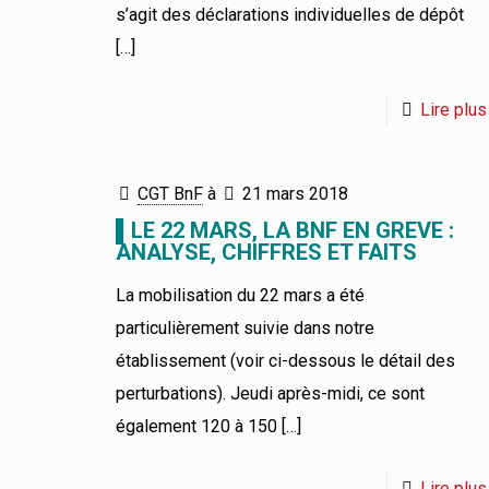
s’agit des déclarations individuelles de dépôt
[…]
Lire plus
CGT BnF
à
21 mars 2018
▌LE 22 MARS, LA BNF EN GREVE :
ANALYSE, CHIFFRES ET FAITS
La mobilisation du 22 mars a été
particulièrement suivie dans notre
établissement (voir ci-dessous le détail des
perturbations). Jeudi après-midi, ce sont
également 120 à 150
[…]
Lire plus