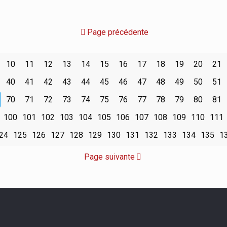
Page précédente
10
11
12
13
14
15
16
17
18
19
20
21
40
41
42
43
44
45
46
47
48
49
50
51
70
71
72
73
74
75
76
77
78
79
80
81
100
101
102
103
104
105
106
107
108
109
110
111
24
125
126
127
128
129
130
131
132
133
134
135
1
Page suivante