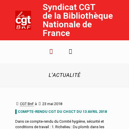
Syndicat CGT
de la Bibliothèque
Nationale de
France
L’ACTUALITÉ
CGT BnF
à
23 mai 2018
▌COMPTE-RENDU CGT DU CHSCT DU 13 AVRIL 2018
Dans ce compte-rendu du Comité hygiène, sécurité et
conditions de travail : 1. Richelieu : Du plomb dans les