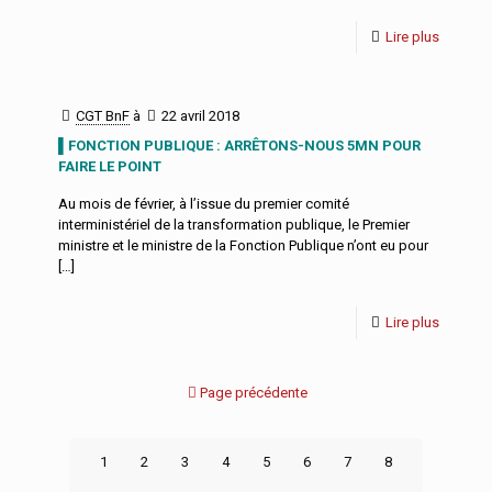
Lire plus
CGT BnF
à
22 avril 2018
▌FONCTION PUBLIQUE : ARRÊTONS-NOUS 5MN POUR
FAIRE LE POINT
Au mois de février, à l’issue du premier comité
interministériel de la transformation publique, le Premier
ministre et le ministre de la Fonction Publique n’ont eu pour
[…]
Lire plus
Page précédente
1
2
3
4
5
6
7
8