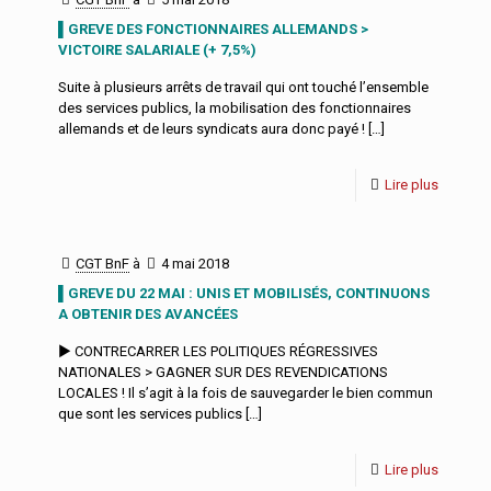
▌GREVE DES FONCTIONNAIRES ALLEMANDS >
VICTOIRE SALARIALE (+ 7,5%)
Suite à plusieurs arrêts de travail qui ont touché l’ensemble
des services publics, la mobilisation des fonctionnaires
allemands et de leurs syndicats aura donc payé !
[…]
Lire plus
CGT BnF
à
4 mai 2018
▌GREVE DU 22 MAI : UNIS ET MOBILISÉS, CONTINUONS
A OBTENIR DES AVANCÉES
► CONTRECARRER LES POLITIQUES RÉGRESSIVES
NATIONALES > GAGNER SUR DES REVENDICATIONS
LOCALES ! Il s’agit à la fois de sauvegarder le bien commun
que sont les services publics
[…]
Lire plus