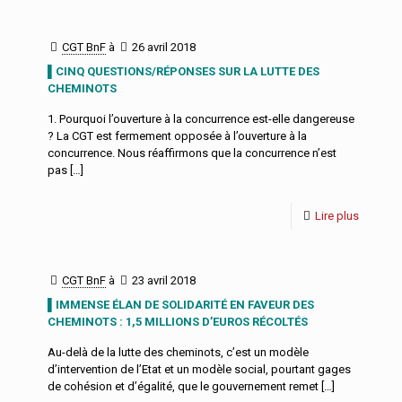
CGT BnF
à
26 avril 2018
▌CINQ QUESTIONS/RÉPONSES SUR LA LUTTE DES
CHEMINOTS
1. Pourquoi l’ouverture à la concurrence est-elle dangereuse
? La CGT est fermement opposée à l’ouverture à la
concurrence. Nous réaffirmons que la concurrence n’est
pas
[…]
Lire plus
CGT BnF
à
23 avril 2018
▌IMMENSE ÉLAN DE SOLIDARITÉ EN FAVEUR DES
CHEMINOTS : 1,5 MILLIONS D’EUROS RÉCOLTÉS
Au-delà de la lutte des cheminots, c’est un modèle
d’intervention de l’Etat et un modèle social, pourtant gages
de cohésion et d’égalité, que le gouvernement remet
[…]