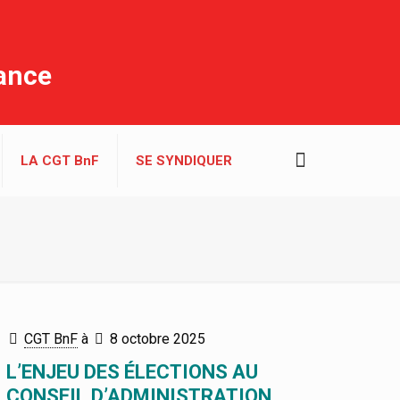
rance
LA CGT BnF
SE SYNDIQUER
CGT BnF
à
8 octobre 2025
L’ENJEU DES ÉLECTIONS AU
CONSEIL D’ADMINISTRATION