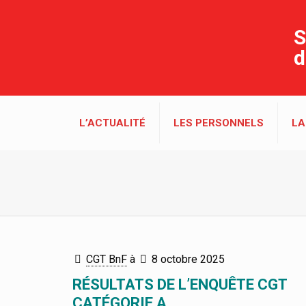
S
d
L’ACTUALITÉ
LES PERSONNELS
LA
CGT BnF
à
8 octobre 2025
RÉSULTATS DE L’ENQUÊTE CGT
CATÉGORIE A