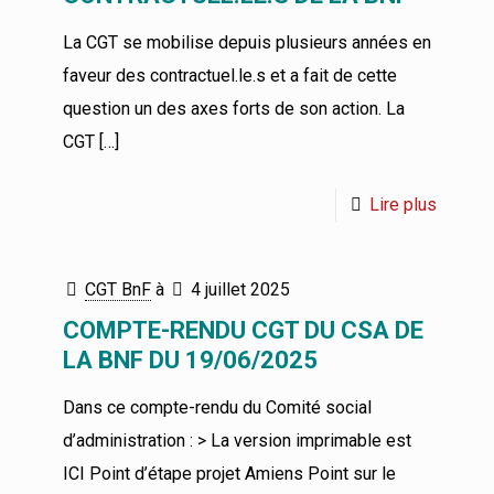
La CGT se mobilise depuis plusieurs années en
faveur des contractuel.le.s et a fait de cette
question un des axes forts de son action. La
CGT
[…]
Lire plus
CGT BnF
à
4 juillet 2025
COMPTE-RENDU CGT DU CSA DE
LA BNF DU 19/06/2025
Dans ce compte-rendu du Comité social
d’administration : > La version imprimable est
ICI Point d’étape projet Amiens Point sur le