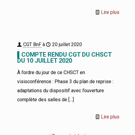
Lire plus
CGT BnF
à
20 juillet 2020
▌COMPTE RENDU CGT DU CHSCT
DU 10 JUILLET 2020
À l’ordre du jour de ce CHSCT en
visioconférence : Phase 3 du plan de reprise :
adaptations du dispositif avec l’ouverture
complète des salles de
[…]
Lire plus