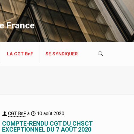
de France
LA CGT BnF
SE SYNDIQUER
CGT BnF
à
10 août 2020
COMPTE-RENDU CGT DU CHSCT
EXCEPTIONNEL DU 7 AOÛT 2020