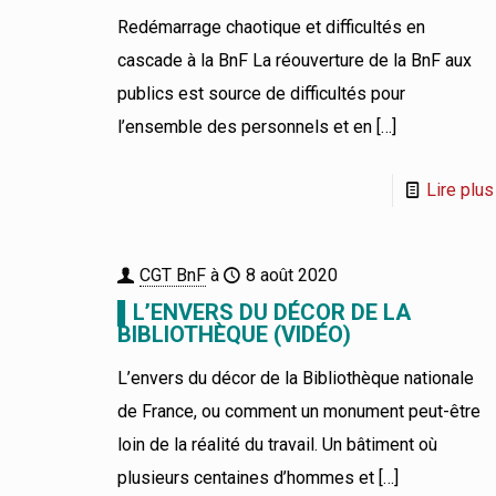
Redémarrage chaotique et difficultés en
cascade à la BnF La réouverture de la BnF aux
publics est source de difficultés pour
l’ensemble des personnels et en
[…]
Lire plus
CGT BnF
à
8 août 2020
▌L’ENVERS DU DÉCOR DE LA
BIBLIOTHÈQUE (VIDÉO)
L’envers du décor de la Bibliothèque nationale
de France, ou comment un monument peut-être
loin de la réalité du travail. Un bâtiment où
plusieurs centaines d’hommes et
[…]