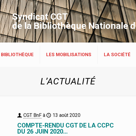
Syndicat CGT
de la Bibliothèque Nationale 
 BIBLIOTHÈQUE
LES MOBILISATIONS
LA SOCIÉTÉ
L’ACTUALITÉ
CGT BnF
à
13 août 2020
COMPTE-RENDU CGT DE LA CCPC
DU 26 JUIN 2020…