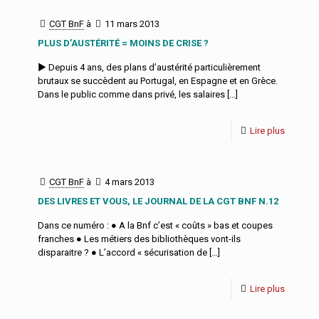
CGT BnF
à
11 mars 2013
PLUS D’AUSTÉRITÉ = MOINS DE CRISE ?
► Depuis 4 ans, des plans d’austérité particulièrement
brutaux se succèdent au Portugal, en Espagne et en Grèce.
Dans le public comme dans privé, les salaires
[…]
Lire plus
CGT BnF
à
4 mars 2013
DES LIVRES ET VOUS, LE JOURNAL DE LA CGT BNF N.12
Dans ce numéro : ● A la Bnf c’est « coûts » bas et coupes
franches ● Les métiers des bibliothèques vont-ils
disparaitre ? ● L’accord « sécurisation de
[…]
Lire plus