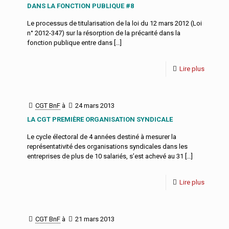
DANS LA FONCTION PUBLIQUE #8
Le processus de titularisation de la loi du 12 mars 2012 (Loi
n° 2012-347) sur la résorption de la précarité dans la
fonction publique entre dans
[…]
Lire plus
CGT BnF
à
24 mars 2013
LA CGT PREMIÈRE ORGANISATION SYNDICALE
Le cycle électoral de 4 années destiné à mesurer la
représentativité des organisations syndicales dans les
entreprises de plus de 10 salariés, s’est achevé au 31
[…]
Lire plus
CGT BnF
à
21 mars 2013