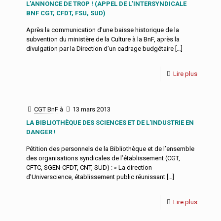
L’ANNONCE DE TROP ! (APPEL DE L'INTERSYNDICALE
BNF CGT, CFDT, FSU, SUD)
Après la communication d’une baisse historique de la
subvention du ministère de la Culture à la BnF, après la
divulgation par la Direction d’un cadrage budgétaire
[…]
Lire plus
CGT BnF
à
13 mars 2013
LA BIBLIOTHÈQUE DES SCIENCES ET DE L'INDUSTRIE EN
DANGER !
Pétition des personnels de la Bibliothèque et de l’ensemble
des organisations syndicales de l’établissement (CGT,
CFTC, SGEN-CFDT, CNT, SUD) : « La direction
d’Universcience, établissement public réunissant
[…]
Lire plus