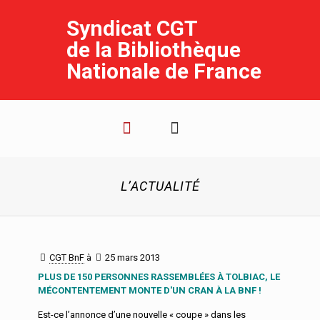
Syndicat CGT
de la Bibliothèque
Nationale de France
L’ACTUALITÉ
CGT BnF
à
25 mars 2013
PLUS DE 150 PERSONNES RASSEMBLÉES À TOLBIAC, LE
MÉCONTENTEMENT MONTE D'UN CRAN À LA BNF !
Est-ce l’annonce d’une nouvelle « coupe » dans les