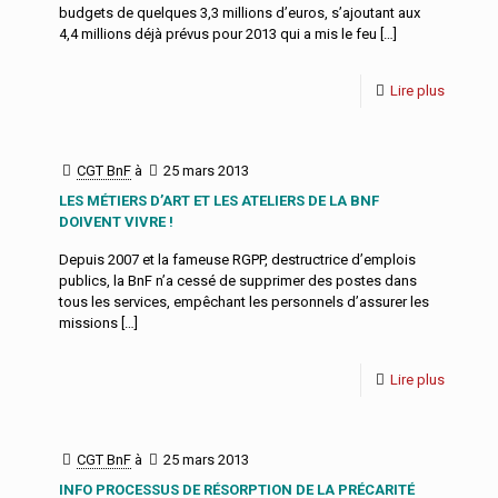
budgets de quelques 3,3 millions d’euros, s’ajoutant aux
4,4 millions déjà prévus pour 2013 qui a mis le feu
[…]
Lire plus
CGT BnF
à
25 mars 2013
LES MÉTIERS D’ART ET LES ATELIERS DE LA BNF
DOIVENT VIVRE !
Depuis 2007 et la fameuse RGPP, destructrice d’emplois
publics, la BnF n’a cessé de supprimer des postes dans
tous les services, empêchant les personnels d’assurer les
missions
[…]
Lire plus
CGT BnF
à
25 mars 2013
INFO PROCESSUS DE RÉSORPTION DE LA PRÉCARITÉ