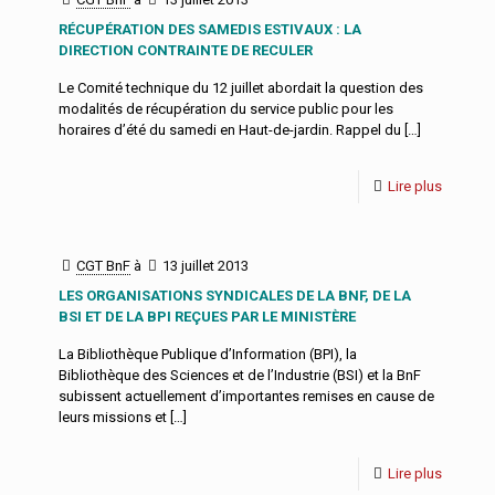
RÉCUPÉRATION DES SAMEDIS ESTIVAUX : LA
DIRECTION CONTRAINTE DE RECULER
Le Comité technique du 12 juillet abordait la question des
modalités de récupération du service public pour les
horaires d’été du samedi en Haut-de-jardin. Rappel du
[…]
Lire plus
CGT BnF
à
13 juillet 2013
LES ORGANISATIONS SYNDICALES DE LA BNF, DE LA
BSI ET DE LA BPI REÇUES PAR LE MINISTÈRE
La Bibliothèque Publique d’Information (BPI), la
Bibliothèque des Sciences et de l’Industrie (BSI) et la BnF
subissent actuellement d’importantes remises en cause de
leurs missions et
[…]
Lire plus