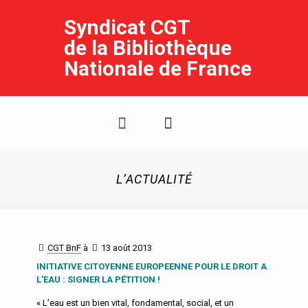
Syndicat CGT
de la Bibliothèque
Nationale de France
L’ACTUALITÉ
CGT BnF
à
13 août 2013
INITIATIVE CITOYENNE EUROPEENNE POUR LE DROIT A
L’EAU : SIGNER LA PÉTITION !
« L’eau est un bien vital, fondamental, social, et un