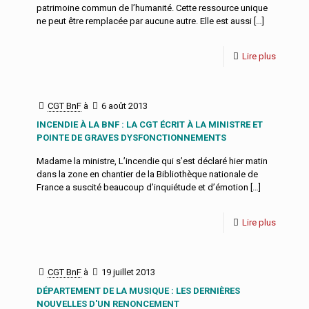
patrimoine commun de l’humanité. Cette ressource unique
ne peut être remplacée par aucune autre. Elle est aussi
[…]
Lire plus
CGT BnF
à
6 août 2013
INCENDIE À LA BNF : LA CGT ÉCRIT À LA MINISTRE ET
POINTE DE GRAVES DYSFONCTIONNEMENTS
Madame la ministre, L’incendie qui s’est déclaré hier matin
dans la zone en chantier de la Bibliothèque nationale de
France a suscité beaucoup d’inquiétude et d’émotion
[…]
Lire plus
CGT BnF
à
19 juillet 2013
DÉPARTEMENT DE LA MUSIQUE : LES DERNIÈRES
NOUVELLES D'UN RENONCEMENT