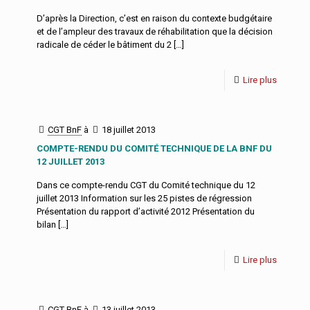
D’après la Direction, c’est en raison du contexte budgétaire
et de l’ampleur des travaux de réhabilitation que la décision
radicale de céder le bâtiment du 2
[…]
Lire plus
CGT BnF
à
18 juillet 2013
COMPTE-RENDU DU COMITÉ TECHNIQUE DE LA BNF DU
12 JUILLET 2013
Dans ce compte-rendu CGT du Comité technique du 12
juillet 2013 Information sur les 25 pistes de régression
Présentation du rapport d’activité 2012 Présentation du
bilan
[…]
Lire plus
CGT BnF
à
13 juillet 2013