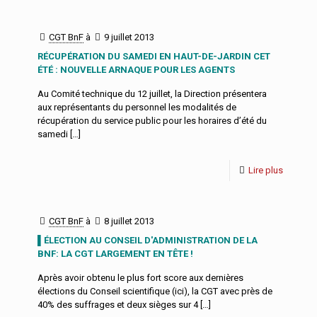
CGT BnF
à
9 juillet 2013
RÉCUPÉRATION DU SAMEDI EN HAUT-DE-JARDIN CET
ÉTÉ : NOUVELLE ARNAQUE POUR LES AGENTS
Au Comité technique du 12 juillet, la Direction présentera
aux représentants du personnel les modalités de
récupération du service public pour les horaires d’été du
samedi
[…]
Lire plus
CGT BnF
à
8 juillet 2013
▌ÉLECTION AU CONSEIL D'ADMINISTRATION DE LA
BNF: LA CGT LARGEMENT EN TÊTE !
Après avoir obtenu le plus fort score aux dernières
élections du Conseil scientifique (ici), la CGT avec près de
40% des suffrages et deux sièges sur 4
[…]