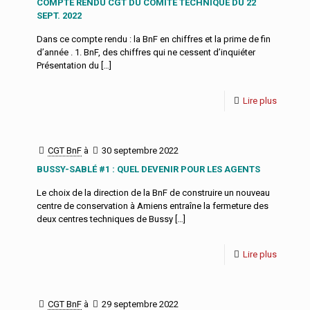
COMPTE RENDU CGT DU COMITÉ TECHNIQUE DU 22
SEPT. 2022
Dans ce compte rendu : la BnF en chiffres et la prime de fin
d’année . 1. BnF, des chiffres qui ne cessent d’inquiéter
Présentation du
[…]
Lire plus
CGT BnF
à
30 septembre 2022
BUSSY-SABLÉ #1 : QUEL DEVENIR POUR LES AGENTS
Le choix de la direction de la BnF de construire un nouveau
centre de conservation à Amiens entraîne la fermeture des
deux centres techniques de Bussy
[…]
Lire plus
CGT BnF
à
29 septembre 2022