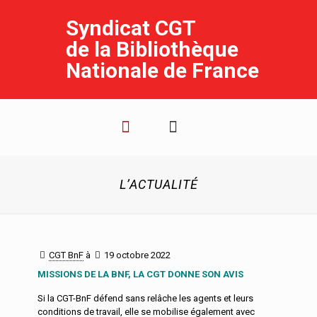
Syndicat CGT
de la Bibliothèque
Nationale de France
L’ACTUALITÉ
CGT BnF
à
19 octobre 2022
MISSIONS DE LA BNF, LA CGT DONNE SON AVIS
Si la CGT-BnF défend sans relâche les agents et leurs
conditions de travail, elle se mobilise également avec