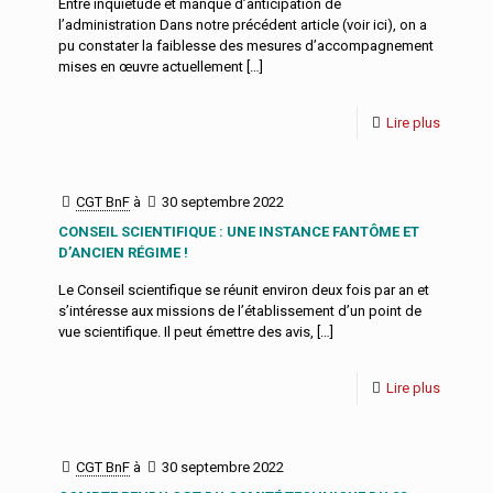
Entre inquiétude et manque d’anticipation de
l’administration Dans notre précédent article (voir ici), on a
pu constater la faiblesse des mesures d’accompagnement
mises en œuvre actuellement
[…]
Lire plus
CGT BnF
à
30 septembre 2022
CONSEIL SCIENTIFIQUE : UNE INSTANCE FANTÔME ET
D’ANCIEN RÉGIME !
Le Conseil scientifique se réunit environ deux fois par an et
s’intéresse aux missions de l’établissement d’un point de
vue scientifique. Il peut émettre des avis,
[…]
Lire plus
CGT BnF
à
30 septembre 2022