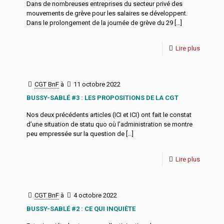
Dans de nombreuses entreprises du secteur privé des
mouvements de grève pour les salaires se développent.
Dans le prolongement de la journée de grève du 29
[…]
Lire plus
CGT BnF
à
11 octobre 2022
BUSSY-SABLÉ #3 : LES PROPOSITIONS DE LA CGT
Nos deux précédents articles (ICI et ICI) ont fait le constat
d’une situation de statu quo où l’administration se montre
peu empressée sur la question de
[…]
Lire plus
CGT BnF
à
4 octobre 2022
BUSSY-SABLÉ #2 : CE QUI INQUIÈTE