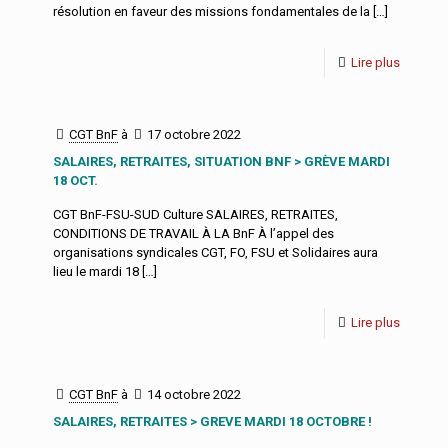
résolution en faveur des missions fondamentales de la
[…]
Lire plus
CGT BnF
à
17 octobre 2022
SALAIRES, RETRAITES, SITUATION BNF > GRÈVE MARDI
18 OCT.
CGT BnF-FSU-SUD Culture SALAIRES, RETRAITES,
CONDITIONS DE TRAVAIL À LA BnF À l’appel des
organisations syndicales CGT, FO, FSU et Solidaires aura
lieu le mardi 18
[…]
Lire plus
CGT BnF
à
14 octobre 2022
SALAIRES, RETRAITES > GREVE MARDI 18 OCTOBRE !