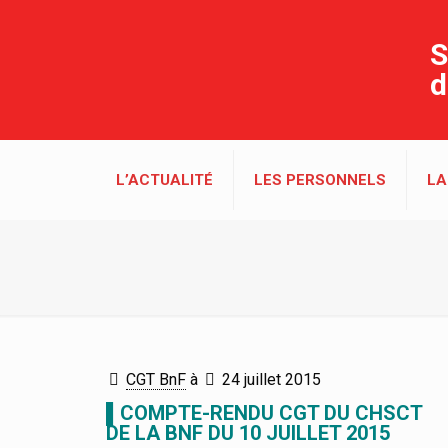
S
d
L’ACTUALITÉ
LES PERSONNELS
LA
CGT BnF
à
24 juillet 2015
▌COMPTE-RENDU CGT DU CHSCT
DE LA BNF DU 10 JUILLET 2015