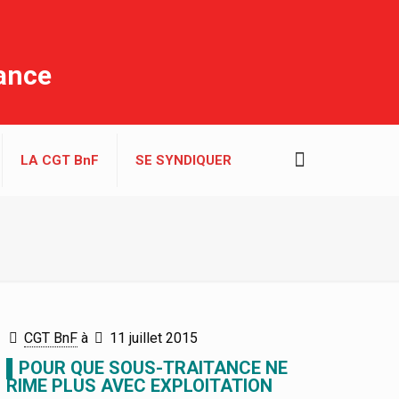
rance
LA CGT BnF
SE SYNDIQUER
CGT BnF
à
11 juillet 2015
▌POUR QUE SOUS-TRAITANCE NE
RIME PLUS AVEC EXPLOITATION