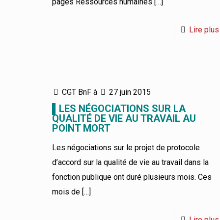
pages Ressources humaines
[…]
Lire plus
CGT BnF
à
27 juin 2015
▌LES NÉGOCIATIONS SUR LA
QUALITÉ DE VIE AU TRAVAIL AU
POINT MORT
Les négociations sur le projet de protocole
d’accord sur la qualité de vie au travail dans la
fonction publique ont duré plusieurs mois. Ces
mois de
[…]
Lire plus