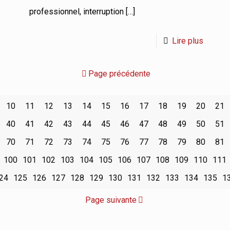
professionnel, interruption
[…]
Lire plus
Page précédente
10
11
12
13
14
15
16
17
18
19
20
21
40
41
42
43
44
45
46
47
48
49
50
51
70
71
72
73
74
75
76
77
78
79
80
81
100
101
102
103
104
105
106
107
108
109
110
111
24
125
126
127
128
129
130
131
132
133
134
135
1
Page suivante