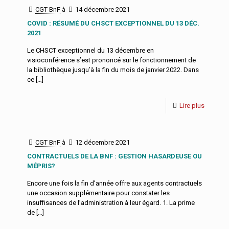
CGT BnF
à
14 décembre 2021
COVID : RÉSUMÉ DU CHSCT EXCEPTIONNEL DU 13 DÉC.
2021
Le CHSCT exceptionnel du 13 décembre en
visioconférence s’est prononcé sur le fonctionnement de
la bibliothèque jusqu’à la fin du mois de janvier 2022. Dans
ce
[…]
Lire plus
CGT BnF
à
12 décembre 2021
CONTRACTUELS DE LA BNF : GESTION HASARDEUSE OU
MÉPRIS?
Encore une fois la fin d’année offre aux agents contractuels
une occasion supplémentaire pour constater les
insuffisances de l’administration à leur égard. 1. La prime
de
[…]