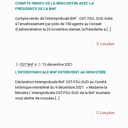
COMPTE-RENDU DE LA RENCONTRE AVEC LA
PRÉSIDENTE DE LA BNF
Compte-rendu de l’intersyndicale BnF : CGT, FSU, SUD Suite
à l’envahissement par près de 150 agents au Conseil
d’administration le 25 novembre dernier, la Présidente a
[…]
Lire plus
CGT BnF
à
15 décembre 2021
L’INTERSYNDICALE BNF INTERVIENT AU MINISTÈRE
Déclaration Intersyndicale BnF CGT-FSU-SUD au Comité
technique ministériel du 9 décembre 2021 : « Madame la
Ministre L’intersyndicale CGT-FSU-SUD de la BnF souhaite
vous alerter de nouveau
[…]
Lire plus