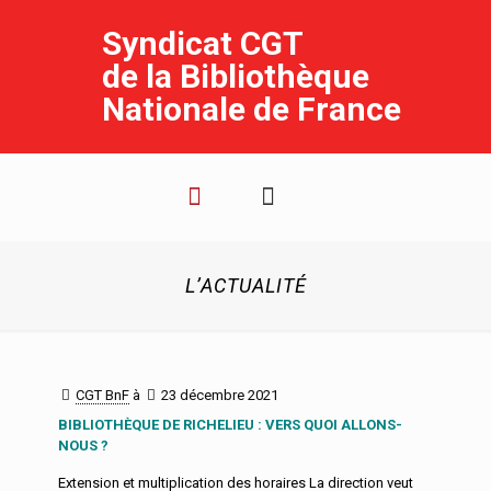
Syndicat CGT
de la Bibliothèque
Nationale de France
L’ACTUALITÉ
CGT BnF
à
23 décembre 2021
BIBLIOTHÈQUE DE RICHELIEU : VERS QUOI ALLONS-
NOUS ?
Extension et multiplication des horaires La direction veut