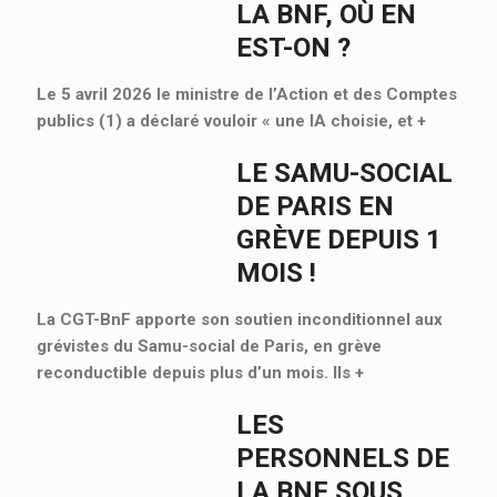
LA BNF, OÙ EN
EST-ON ?
Le 5 avril 2026 le ministre de l’Action et des Comptes
publics (1) a déclaré vouloir « une IA choisie, et
+
LE SAMU-SOCIAL
DE PARIS EN
GRÈVE DEPUIS 1
MOIS !
La CGT-BnF apporte son soutien inconditionnel aux
grévistes du Samu-social de Paris, en grève
reconductible depuis plus d’un mois. Ils
+
LES
PERSONNELS DE
LA BNF SOUS