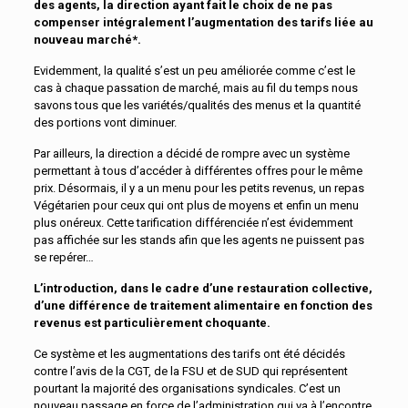
des agents, la direction ayant fait le choix de ne pas
compenser intégralement l’augmentation des tarifs liée au
nouveau marché*.
Evidemment, la qualité s’est un peu améliorée comme c’est le
cas à chaque passation de marché, mais au fil du temps nous
savons tous que les variétés/qualités des menus et la quantité
des portions vont diminuer.
Par ailleurs, la direction a décidé de rompre avec un système
permettant à tous d’accéder à différentes offres pour le même
prix. Désormais, il y a un menu pour les petits revenus, un repas
Végétarien pour ceux qui ont plus de moyens et enfin un menu
plus onéreux. Cette tarification différenciée n’est évidemment
pas affichée sur les stands afin que les agents ne puissent pas
se repérer…
L’introduction, dans le cadre d’une restauration collective,
d’une différence de traitement alimentaire en fonction des
revenus est particulièrement choquante.
Ce système et les augmentations des tarifs ont été décidés
contre l’avis de la CGT, de la FSU et de SUD qui représentent
pourtant la majorité des organisations syndicales. C’est un
nouveau passage en force de l’administration qui va à l’encontre