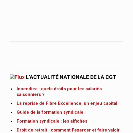
L’ACTUALITÉ NATIONALE DE LA CGT
Incendies : quels droits pour les salariés
saisonniers ?
La reprise de Fibre Excellence, un enjeu capital
Guide de la formation syndicale
Formation syndicale : les affiches
Droit de retrait : comment l'exercer et faire valoir