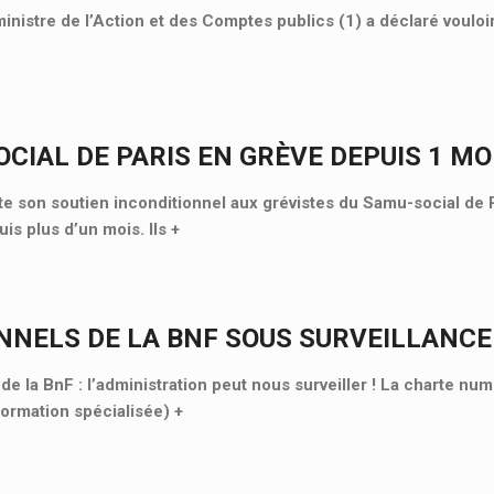
ministre de l’Action et des Comptes publics (1) a déclaré vouloi
CIAL DE PARIS EN GRÈVE DEPUIS 1 MOI
 son soutien inconditionnel aux grévistes du Samu-social de P
is plus d’un mois. Ils
+
NNELS DE LA BNF SOUS SURVEILLANCE
e la BnF : l’administration peut nous surveiller ! La charte nu
Formation spécialisée)
+