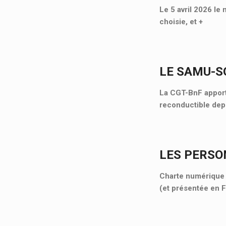
Le 5 avril 2026 le 
choisie, et
+
LE SAMU-SO
La CGT-BnF apporte
reconductible depu
LES PERSO
Charte numérique d
(et présentée en 