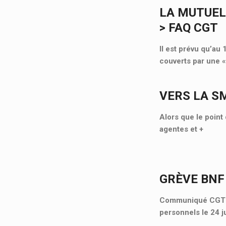
LA MUTUEL
> FAQ CGT
Il est prévu qu’au
couverts par une 
VERS LA S
Alors que le point 
agentes et
+
GRÈVE BNF
Communiqué CGT Cu
personnels le 24 j