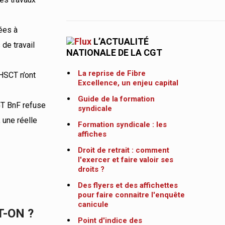
iées à
L’ACTUALITÉ
 de travail
NATIONALE DE LA CGT
La reprise de Fibre
HSCT n’ont
Excellence, un enjeu capital
Guide de la formation
GT BnF refuse
syndicale
 une réelle
Formation syndicale : les
affiches
Droit de retrait : comment
l'exercer et faire valoir ses
droits ?
Des flyers et des affichettes
pour faire connaitre l'enquête
canicule
T-ON ?
Point d'indice des