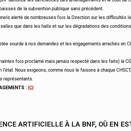
 baisses de la subvention publique sans précédent.
nels alerté de nombreuses fois la Direction sur les difficultés l
salles que dans les halls et sur les dégradations des conditions
 restée sourde à nos demandes et les engagements arrachés en C
maintes fois proclamé mais jamais respecté dans les faits) la C
en l’état. Nous exigeons, comme nous le faisons à chaque CHSCT,
s représentants.
AGEMENTS :
ICI
ENCE ARTIFICIELLE À LA BNF, OÙ EN ES