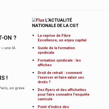
L’ACTUALITÉ
NATIONALE DE LA CGT
La reprise de Fibre
T-ON ?
Excellence, un enjeu capital
r « une IA
Guide de la formation
syndicale
Formation syndicale : les
affiches
Droit de retrait : comment
S !
l'exercer et faire valoir ses
droits ?
aris, en grève
Des flyers et des affichettes
pour faire connaitre l'enquête
canicule
Point d'indice des