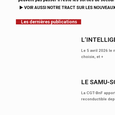
►
VOIR AUSSI NOTRE TRACT SUR LES NOUVEAU
Les dernières publications
L’INTELLIG
Le 5 avril 2026 le 
choisie, et
+
LE SAMU-SO
La CGT-BnF apporte
reconductible depu