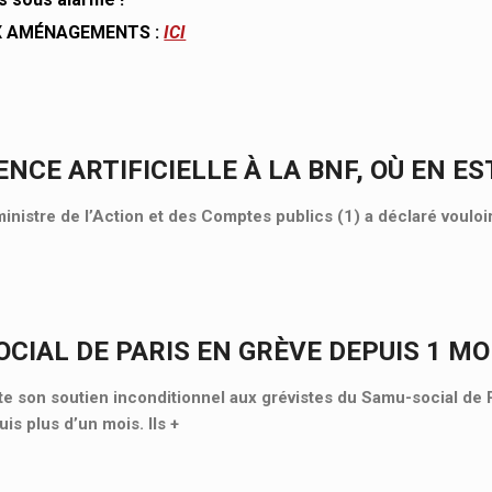
X AMÉNAGEMENTS :
ICI
ENCE ARTIFICIELLE À LA BNF, OÙ EN ES
ministre de l’Action et des Comptes publics (1) a déclaré vouloi
CIAL DE PARIS EN GRÈVE DEPUIS 1 MOI
 son soutien inconditionnel aux grévistes du Samu-social de P
is plus d’un mois. Ils
+