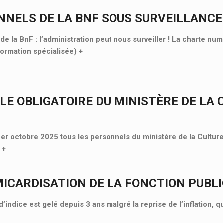
NNELS DE LA BNF SOUS SURVEILLANCE
e la BnF : l’administration peut nous surveiller ! La charte nu
Formation spécialisée)
+
LE OBLIGATOIRE DU MINISTÈRE DE LA 
 1er octobre 2025 tous les personnels du ministère de la Culture
«
+
MICARDISATION DE LA FONCTION PUBL
d’indice est gelé depuis 3 ans malgré la reprise de l’inflation, 