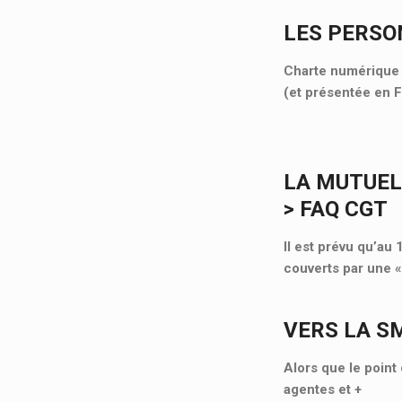
LES PERSO
Charte numérique d
(et présentée en 
LA MUTUEL
> FAQ CGT
Il est prévu qu’au
couverts par une 
VERS LA S
Alors que le point 
agentes et
+