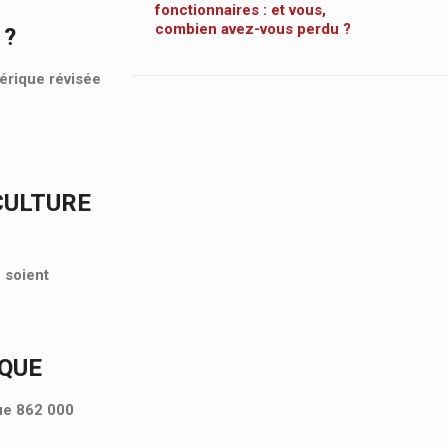
fonctionnaires : et vous,
combien avez-vous perdu ?
 ?
mérique révisée
CULTURE
 soient
IQUE
que 862 000