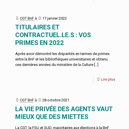
CGT BnF
à
17 janvier 2022
TITULAIRES ET
CONTRACTUEL.LE.S : VOS
PRIMES EN 2022
Après avoir démontré les disparités en termes de primes
entre la BnF et les bibliothèques universitaires et obtenu
ces dernières années du ministère de la Culture
[…]
Lire plus
CGT BnF
à
28 octobre 2021
LA VIE PRIVÉE DES AGENTS VAUT
MIEUX QUE DES MIETTES
La CGT, la FSU et SUD, majoritaires aux élections à la BnF