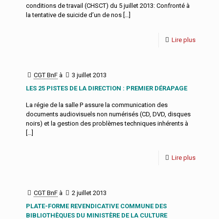
conditions de travail (CHSCT) du 5 juillet 2013: Confronté à
la tentative de suicide d’un de nos
[…]
Lire plus
CGT BnF
à
3 juillet 2013
LES 25 PISTES DE LA DIRECTION : PREMIER DÉRAPAGE
La régie de la salle P assure la communication des
documents audiovisuels non numérisés (CD, DVD, disques
noirs) et la gestion des problèmes techniques inhérents à
[…]
Lire plus
CGT BnF
à
2 juillet 2013
PLATE-FORME REVENDICATIVE COMMUNE DES
BIBLIOTHÈQUES DU MINISTÈRE DE LA CULTURE