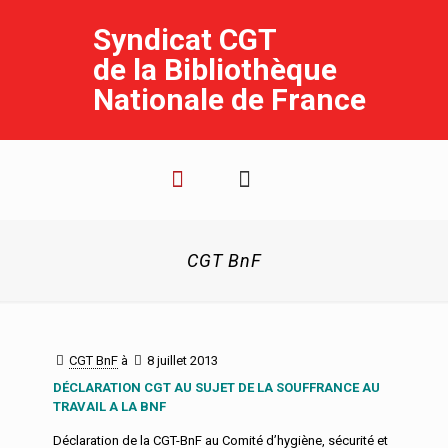
Syndicat CGT
de la Bibliothèque
Nationale de France
CGT BnF
CGT BnF
à
8 juillet 2013
DÉCLARATION CGT AU SUJET DE LA SOUFFRANCE AU
TRAVAIL A LA BNF
Déclaration de la CGT-BnF au Comité d’hygiène, sécurité et