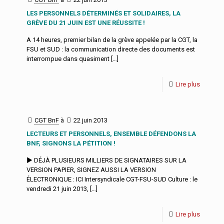
LES PERSONNELS DÉTERMINÉS ET SOLIDAIRES, LA
GRÈVE DU 21 JUIN EST UNE RÉUSSITE !
A 14 heures, premier bilan de la grève appelée par la CGT, la
FSU et SUD : la communication directe des documents est
interrompue dans quasiment
[…]
Lire plus
CGT BnF
à
22 juin 2013
LECTEURS ET PERSONNELS, ENSEMBLE DÉFENDONS LA
BNF, SIGNONS LA PÉTITION !
► DÉJÀ PLUSIEURS MILLIERS DE SIGNATAIRES SUR LA
VERSION PAPIER, SIGNEZ AUSSI LA VERSION
ÉLECTRONIQUE : ICI Intersyndicale CGT-FSU-SUD Culture : le
vendredi 21 juin 2013,
[…]
Lire plus