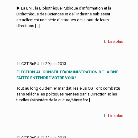
► La BNF, la Bibliothèque Publique d’Information et la
Bibliothèque des Sciences et de l’Industrie subissent
actuellement une série d’attaques de la part de leurs
directions
[…]
Lire plus
CGT BnF
à
29 juin 2013
ÉLECTION AU CONSEIL D’ADMINISTRATION DE LA BNF:
FAITES ENTENDRE VOTRE VOIX !
Tout au long du dernier mandat, les élus CGT ont combattu
sans relâche les politiques menées par la Direction et les
tutelles (Ministère de la culture/Ministère
[…]
Lire plus
CGT BnF
à
22 juin 2013