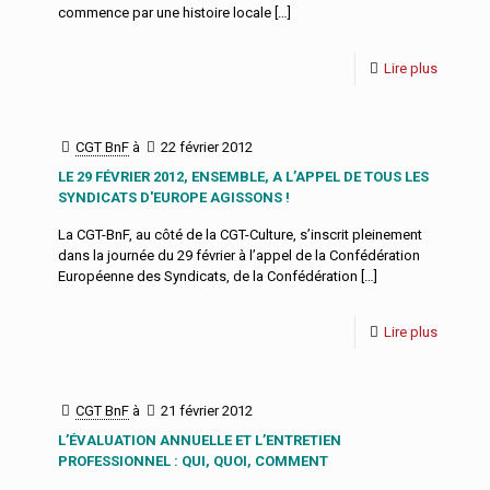
commence par une histoire locale
[…]
Lire plus
CGT BnF
à
22 février 2012
LE 29 FÉVRIER 2012, ENSEMBLE, A L’APPEL DE TOUS LES
SYNDICATS D'EUROPE AGISSONS !
La CGT-BnF, au côté de la CGT-Culture, s’inscrit pleinement
dans la journée du 29 février à l’appel de la Confédération
Européenne des Syndicats, de la Confédération
[…]
Lire plus
CGT BnF
à
21 février 2012
L’ÉVALUATION ANNUELLE ET L’ENTRETIEN
PROFESSIONNEL : QUI, QUOI, COMMENT