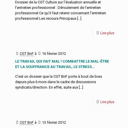
Dossier de la CGT Culture sur l’évaluation annuelle et
l’entretien professionnel : Déroulement de l’entretien
professionnel Ce qu’il faut retenir concernant l’entretien
professionnel Les recours Principaux
[…]
Lire plus
CGT BnF
à
16 février 2012
LE TRAVAIL QUI FAIT MAL ! COMBATTRE LE MAL-ÊTRE
ET LA SOUFFRANCE AU TRAVAIL, LE STRESS…
C’est un dossier que la CGT BnF porte à bout de bras
depuis plus 6 mois dans le cadre de discussions
syndicats/direction. En effet, suite aux
[…]
Lire plus
CGT BnF
à
13 février 2012