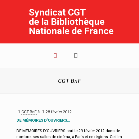
Syndicat CGT
de la Bibliothèque
Nationale de France
CGT BnF
CGT BnF
à
28 février 2012
DE MÉMOIRES D’OUVRIERS…
DE MEMOIRES D’OUVRIERS sort le 29 février 2012 dans de
nombreuses salles de cinéma, à Paris et en régions. Ce film