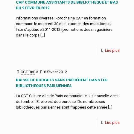
CAP COMMUNE ASSISTANTS DE BIBLIOTHEQUE ET BAS
DU 9 FEVRIER 2012
Informations diverses : -prochaine CAP en formation
commune le mercredi 30 mai : examen des mutations et
liste d’aptitude 2011-2012 (promotions des magasiniers
dans le corps
[…]
Lire plus
CGT BnF
à
8 février 2012
BAISSE DE BUDGETS SANS PRÉCÉDENT DANS LES
BIBLIOTHÈQUES PARISIENNES
La CGT Culture ville de Paris communique : La nouvelle vient
de tomber ! Et elle est douloureuse. De nombreuses
bibliothèques parisiennes sont frappées cette année
[…]
Lire plus