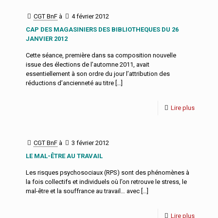
CGT BnF
à
4 février 2012
CAP DES MAGASINIERS DES BIBLIOTHEQUES DU 26
JANVIER 2012
Cette séance, première dans sa composition nouvelle
issue des élections de l’automne 2011, avait
essentiellement à son ordre du jour l’attribution des
réductions d’ancienneté au titre
[…]
Lire plus
CGT BnF
à
3 février 2012
LE MAL-ÊTRE AU TRAVAIL
Les risques psychosociaux (RPS) sont des phénomènes à
la fois collectifs et individuels où l’on retrouve le stress, le
mal-être et la souffrance au travail… avec
[…]
Lire plus