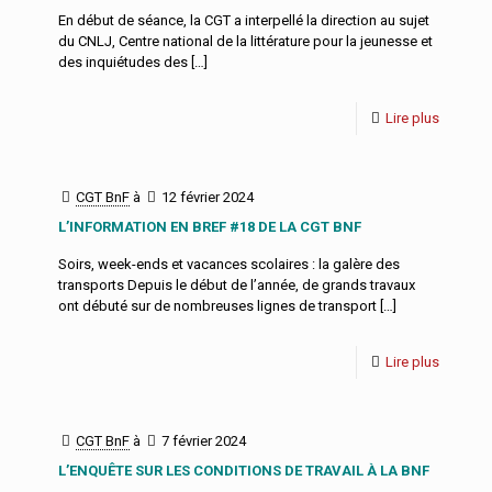
En début de séance, la CGT a interpellé la direction au sujet
du CNLJ, Centre national de la littérature pour la jeunesse et
des inquiétudes des
[…]
Lire plus
CGT BnF
à
12 février 2024
L’INFORMATION EN BREF #18 DE LA CGT BNF
Soirs, week-ends et vacances scolaires : la galère des
transports Depuis le début de l’année, de grands travaux
ont débuté sur de nombreuses lignes de transport
[…]
Lire plus
CGT BnF
à
7 février 2024
L’ENQUÊTE SUR LES CONDITIONS DE TRAVAIL À LA BNF