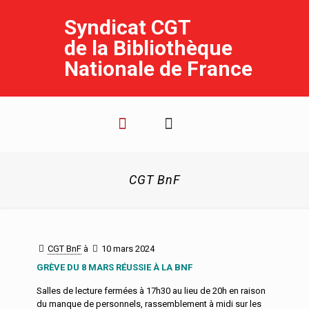
Syndicat CGT
de la Bibliothèque
Nationale de France
CGT BnF
CGT BnF
à
10 mars 2024
GRÈVE DU 8 MARS RÉUSSIE À LA BNF
Salles de lecture fermées à 17h30 au lieu de 20h en raison
du manque de personnels, rassemblement à midi sur les