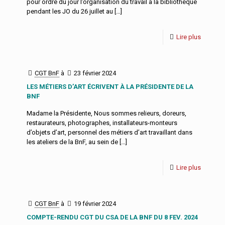
pour ordre du jour l’organisation du travail à la bibliothèque
pendant les JO du 26 juillet au
[…]
Lire plus
CGT BnF
à
23 février 2024
LES MÉTIERS D’ART ÉCRIVENT À LA PRÉSIDENTE DE LA
BNF
Madame la Présidente, Nous sommes relieurs, doreurs,
restaurateurs, photographes, installateurs-monteurs
d’objets d’art, personnel des métiers d’art travaillant dans
les ateliers de la BnF, au sein de
[…]
Lire plus
CGT BnF
à
19 février 2024
COMPTE-RENDU CGT DU CSA DE LA BNF DU 8 FEV. 2024