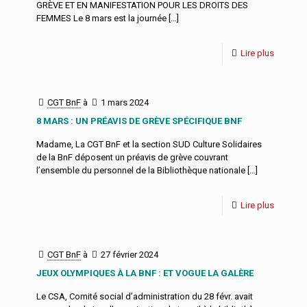
GRÈVE ET EN MANIFESTATION POUR LES DROITS DES
FEMMES Le 8 mars est la journée
[…]
Lire plus
CGT BnF
à
1 mars 2024
8 MARS : UN PRÉAVIS DE GRÈVE SPÉCIFIQUE BNF
Madame, La CGT BnF et la section SUD Culture Solidaires
de la BnF déposent un préavis de grève couvrant
l’ensemble du personnel de la Bibliothèque nationale
[…]
Lire plus
CGT BnF
à
27 février 2024
JEUX OLYMPIQUES À LA BNF : ET VOGUE LA GALÈRE
Le CSA, Comité social d’administration du 28 févr. avait