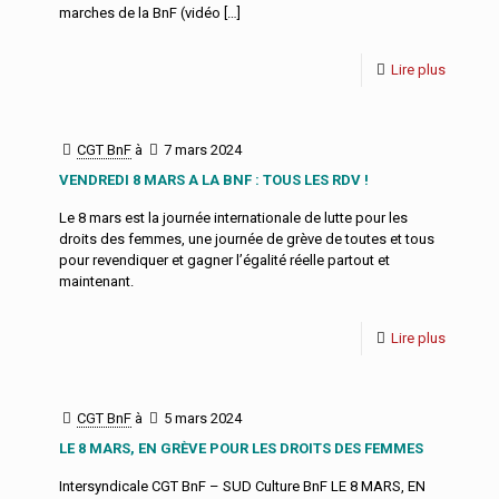
marches de la BnF (vidéo
[…]
Lire plus
CGT BnF
à
7 mars 2024
VENDREDI 8 MARS A LA BNF : TOUS LES RDV !
Le 8 mars est la journée internationale de lutte pour les
droits des femmes, une journée de grève de toutes et tous
pour revendiquer et gagner l’égalité réelle partout et
maintenant.
Lire plus
CGT BnF
à
5 mars 2024
LE 8 MARS, EN GRÈVE POUR LES DROITS DES FEMMES
Intersyndicale CGT BnF – SUD Culture BnF LE 8 MARS, EN