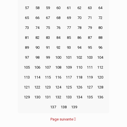
57
58
59
60
61
62
63
64
65
66
67
68
69
70
71
72
73
74
75
76
77
78
79
80
81
82
83
84
85
86
87
88
89
90
91
92
93
94
95
96
97
98
99
100
101
102
103
104
105
106
107
108
109
110
111
112
113
114
115
116
117
118
119
120
121
122
123
124
125
126
127
128
129
130
131
132
133
134
135
136
137
138
139
Page suivante