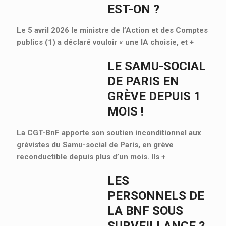
EST-ON ?
Le 5 avril 2026 le ministre de l’Action et des Comptes
publics (1) a déclaré vouloir « une IA choisie, et
+
LE SAMU-SOCIAL
DE PARIS EN
GRÈVE DEPUIS 1
MOIS !
La CGT-BnF apporte son soutien inconditionnel aux
grévistes du Samu-social de Paris, en grève
reconductible depuis plus d’un mois. Ils
+
LES
PERSONNELS DE
LA BNF SOUS
SURVEILLANCE ?