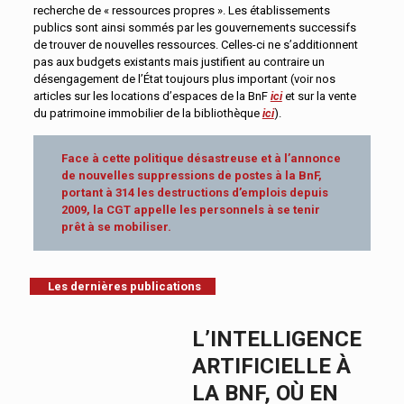
recherche de « ressources propres ». Les établissements
publics sont ainsi sommés par les gouvernements successifs
de trouver de nouvelles ressources. Celles-ci ne s’additionnent
pas aux budgets existants mais justifient au contraire un
désengagement de l’État toujours plus important (voir nos
articles sur les locations d’espaces de la BnF
ici
et sur la vente
du patrimoine immobilier de la bibliothèque
ici
).
Face à cette politique désastreuse et à l’annonce
de nouvelles suppressions de postes à la BnF,
portant à 314 les destructions d’emplois depuis
2009, la CGT appelle les personnels à se tenir
prêt à se mobiliser.
Les dernières publications
L’INTELLIGENCE
ARTIFICIELLE À
LA BNF, OÙ EN