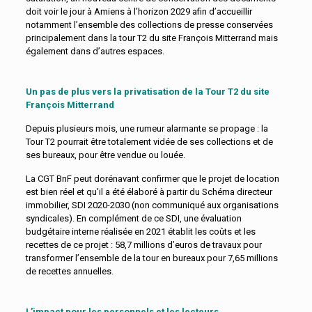
doit voir le jour à Amiens à l’horizon 2029 afin d’accueillir
notamment l’ensemble des collections de presse conservées
principalement dans la tour T2 du site François Mitterrand mais
également dans d’autres espaces.
Un pas de plus vers la privatisation de la Tour T2 du site
François Mitterrand
Depuis plusieurs mois, une rumeur alarmante se propage : la
Tour T2 pourrait être totalement vidée de ses collections et de
ses bureaux, pour être vendue ou louée.
La CGT BnF peut dorénavant confirmer que le projet de location
est bien réel et qu’il a été élaboré à partir du Schéma directeur
immobilier, SDI 2020-2030 (non communiqué aux organisations
syndicales). En complément de ce SDI, une évaluation
budgétaire interne réalisée en 2021 établit les coûts et les
recettes de ce projet : 58,7 millions d’euros de travaux pour
transformer l’ensemble de la tour en bureaux pour 7,65 millions
de recettes annuelles.
L’impact pour les personnels et les lecteurs