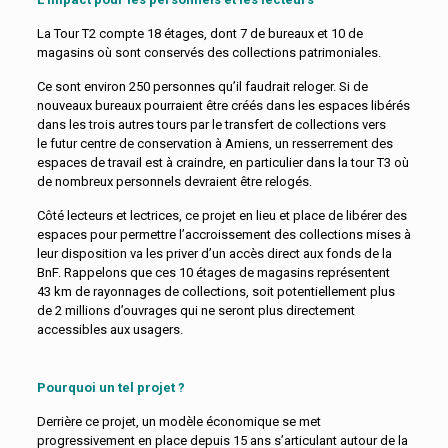
La Tour T2 compte 18 étages, dont 7 de bureaux et 10 de
magasins où sont conservés des collections patrimoniales.
Ce sont environ 250 personnes qu’il faudrait reloger. Si de
nouveaux bureaux pourraient être créés dans les espaces libérés
dans les trois autres tours par le transfert de collections vers
le futur centre de conservation à Amiens, un resserrement des
espaces de travail est à craindre, en particulier dans la tour T3 où
de nombreux personnels devraient être relogés.
Côté lecteurs et lectrices, ce projet en lieu et place de libérer des
espaces pour permettre l’accroissement des collections mises à
leur disposition va les priver d’un accès direct aux fonds de la
BnF. Rappelons que ces 10 étages de magasins représentent
43 km de rayonnages de collections, soit potentiellement plus
de 2 millions d’ouvrages qui ne seront plus directement
accessibles aux usagers.
Pourquoi un tel projet ?
Derrière ce projet, un modèle économique se met
progressivement en place depuis 15 ans s’articulant autour de la