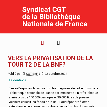
Syndicat CGT
de la Bibliothèque
Nationale de France
VERS LA PRIVATISATION DE LA
TOUR T2 DE LA BNF?
Publié par
CGT BnF
à
22 octobre 2024
Le contexte
Faute d’espaces, la saturation des magasins de collections de la
Bibliothèque nationale de France est imminente. En effet, chaque
année plus de 140 000 ouvrages et 30 000 titres de presse
viennent enrichir les fonds de la BnF. Pour répondre à cette
saturation, un nouveau centre de conservation des documents