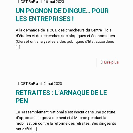
CGT BnF
à
16 mai 2023
UN POGNON DE DINGUE… POUR
LES ENTREPRISES !
A la demande de la CGT, des chercheurs du Centre lillois
d’études et de recherches sociologiques et économiques
(Clersé) ont analysé les aides publiques d’Etat accordées
[…]
Lire plus
CGT BnF
à
2 mai 2023
RETRAITES : L’ARNAQUE DE LE
PEN
Le Rassemblement National s’est inscrit dans une posture
d’opposant au gouvernement et à Macron pendant la
mobilisation contre la réforme des retraites. Ses dirigeants
ont défilé
[…]