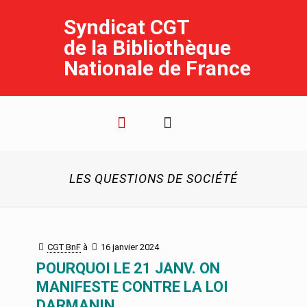
Syndicat CGT
de la Bibliothèque
Nationale de France
LES QUESTIONS DE SOCIÉTÉ
CGT BnF
à
16 janvier 2024
POURQUOI LE 21 JANV. ON
MANIFESTE CONTRE LA LOI
DARMANIN