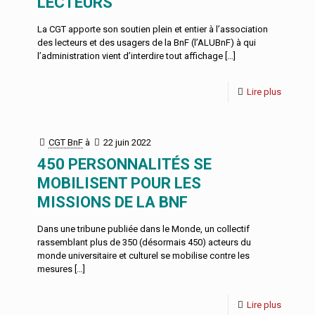
LECTEURS
La CGT apporte son soutien plein et entier à l’association
des lecteurs et des usagers de la BnF (l’ALUBnF) à qui
l’administration vient d’interdire tout affichage
[…]
Lire plus
CGT BnF
à
22 juin 2022
450 PERSONNALITÉS SE
MOBILISENT POUR LES
MISSIONS DE LA BNF
Dans une tribune publiée dans le Monde, un collectif
rassemblant plus de 350 (désormais 450) acteurs du
monde universitaire et culturel se mobilise contre les
mesures
[…]
Lire plus