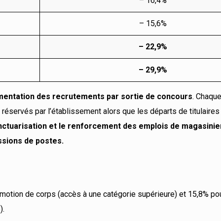
– 16,4%
– 15,6%
– 22,9%
– 29,9%
mentation des recrutements par sortie de concours
. Chaque
éservés par l’établissement alors que les départs de titulaires
nctuarisation et le renforcement des emplois de magasinie
essions de postes.
motion de corps (accès à une catégorie supérieure) et 15,8% pou
).