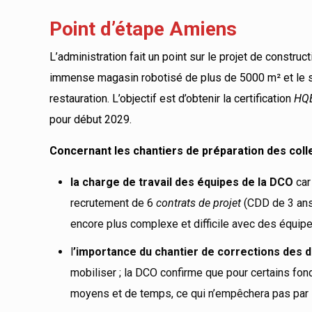
Point d’étape Amiens
L’administration fait un point sur le projet de construc
immense magasin robotisé de plus de 5000 m² et le se
restauration. L’objectif est d’obtenir la certification
HQE
pour début 2029.
Concernant les chantiers de préparation des colle
la charge de travail des équipes de la DCO
car
recrutement de 6
contrats de projet
(CDD de 3 ans)
encore plus complexe et difficile avec des équipe
l
’importance du chantier de corrections des
mobiliser ; la DCO confirme que pour certains fond
moyens et de temps, ce qui n’empêchera pas par l