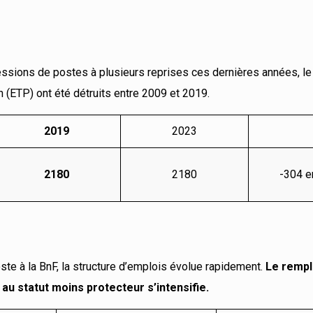
essions de postes à plusieurs reprises ces dernières années, le
 (ETP) ont été détruits entre 2009 et 2019.
2019
2023
2180
2180
-304 e
ste à la BnF, la structure d’emplois évolue rapidement.
Le remp
au statut moins protecteur s’intensifie.