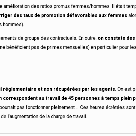
une amélioration des ratios promus femmes/hommes. Il était tem
rriger des taux de promotion défavorables aux femmes
alor
es hommes).
gements de groupe des contractuels. En outre,
on constate des
 ne bénéficient pas de primes mensuelles) en particulier pour le
ail réglementaire et non récupérées par les agents.
On est p
h correspondent au travail de 45 personnes à temps plein 
e pourrait pas fonctionner pleinement… Ces heures écrêtées sont
 l’augmentation de la charge de travail.