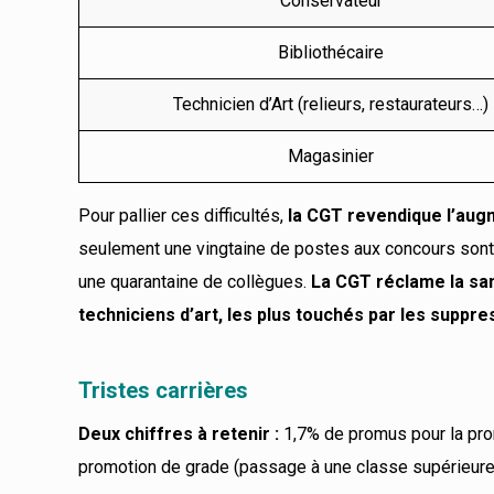
Conservateur
Bibliothécaire
Technicien d’Art (relieurs, restaurateurs…)
Magasinier
Pour pallier ces difficultés,
la CGT revendique l’aug
seulement une vingtaine de postes aux concours sont r
une quarantaine de collègues.
La CGT réclame la sa
techniciens d’art, les plus touchés par les suppr
Tristes carrières
Deux chiffres à retenir :
1,7% de promus pour la pro
promotion de grade (passage à une classe supérieure