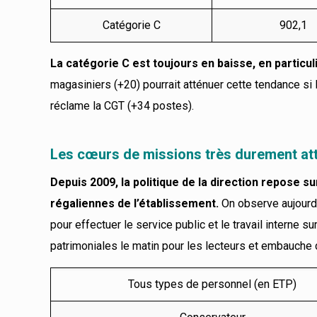
Catégorie C
902,1
La catégorie C est toujours en baisse,
en particul
magasiniers (+20) pourrait atténuer cette tendance s
réclame la CGT (+34 postes).
Les cœurs de missions très durement a
Depuis 2009,
la politique de la direction repose s
régaliennes de l’établissement.
On observe aujourd’
pour effectuer le service public et le travail interne su
patrimoniales le matin pour les lecteurs et embauche
Tous types de personnel (en ETP)