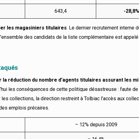
643,4
-28,8
ier les
magasiniers titulaires
. Le dernier recrutement interne 
i l’ensemble des candidats de la liste complémentaire est appel
ttaqués
ur la réduction du nombre d’agents titulaires assurant les m
hui les conséquences de cette politique désastreuse : faute d
r les collections, la direction restreint à Tolbiac l’accès aux colle
 des emplois précaires.
– 12% depuis 2009