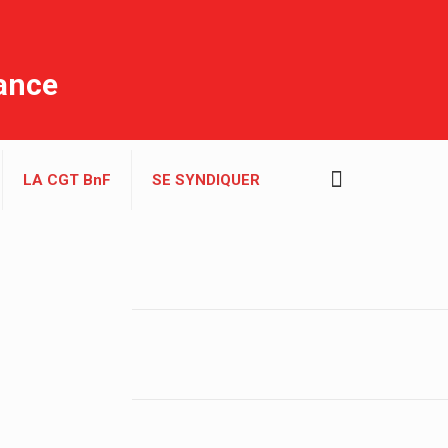
rance
LA CGT BnF
SE SYNDIQUER