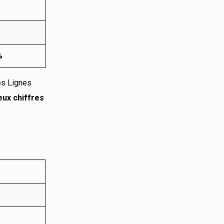
%
des Lignes
eux chiffres