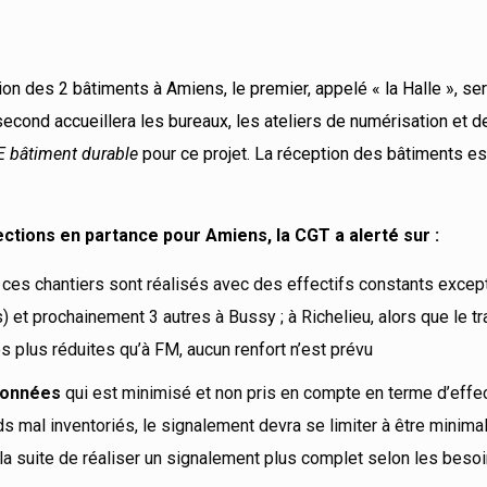
tion des 2 bâtiments à Amiens, le premier, appelé « la Halle », se
cond accueillera les bureaux, les ateliers de numérisation et d
 bâtiment durable
pour ce projet. La réception des bâtiments e
ctions en partance pour Amiens, la CGT a alerté sur :
 ces chantiers sont réalisés avec des effectifs constants excep
 et prochainement 3 autres à Bussy ; à Richelieu, alors que le tr
s plus réduites qu’à FM, aucun renfort n’est prévu
 données
qui est minimisé et non pris en compte en terme d’effec
s mal inventoriés, le signalement devra se limiter à être minima
a suite de réaliser un signalement plus complet selon les besoi