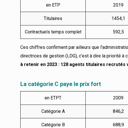
en ETP
2019
Titulaires
1454,1
Contractuels temps complet
592,5
Ces chiffres confirment par ailleurs que l’administra
directrices de gestion (LDG), c’est à dire la priorité
à retenir en 2023 : 128 agents titulaires recruté
La catégorie C paye le prix fort
en ETPT
2009
Catégorie A
846,2
Catégorie B
688,9