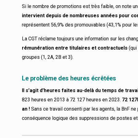
Si le nombre de promotions est très faible, on note 
intervient depuis de nombreuses années pour co
représentent 56,9% des promouvables (43,1% pour l
La CGT réclame toujours une information sur les chan
rémunération entre titulaires et contractuels
(qui
groupes (1, 2A, 2B et 3).
Le problème des heures écrêtées
Il s’agit d’heures faites au-delà du temps de trav
823 heures en 2013 à 72 127 heures en 2023.
72 127
an !
Sans ce travail consenti par les agents, la BnF n
conséquence logique des suppressions de postes et de