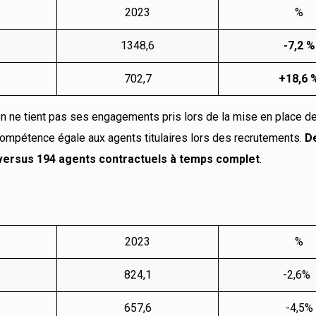
2023
%
1348,6
-7,2 %
702,7
+18,6 
tion ne tient pas ses engagements pris lors de la mise en place 
 à compétence égale aux agents titulaires lors des recrutements.
D
s versus 194 agents contractuels à temps complet
.
2023
%
824,1
-2,6%
657,6
-4,5%