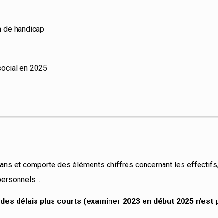
n de handicap
social en 2025
 ans et comporte des éléments chiffrés concernant les effectifs,
 personnels…
es délais plus courts (examiner 2023 en début 2025 n’est 