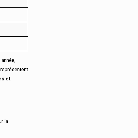
 année,
 représentent
rs et
r la