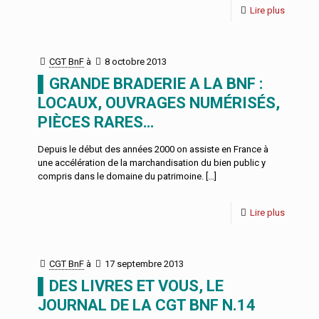
Lire plus
CGT BnF
à
8 octobre 2013
▌GRANDE BRADERIE A LA BNF :
LOCAUX, OUVRAGES NUMÉRISÉS,
PIÈCES RARES…
Depuis le début des années 2000 on assiste en France à
une accélération de la marchandisation du bien public y
compris dans le domaine du patrimoine.
[…]
Lire plus
CGT BnF
à
17 septembre 2013
▌DES LIVRES ET VOUS, LE
JOURNAL DE LA CGT BNF N.14