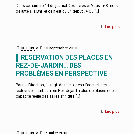
Dans ce numéro 14 du journal Des Livres et Vous : ● 3 mois
de lutte à la BnF et ce n’est qu’un début ! ● Où
[…]
Lire plus
CGT BnF
à
13 septembre 2013
▌RÉSERVATION DES PLACES EN
REZ-DE-JARDIN… DES
PROBLÈMES EN PERSPECTIVE
Pour la Direction, il s’agit de mieux gérer l’accueil des
lecteurs en attribuant en Rez-dejardin plus de places que la
capacité réelle des salles afin qu’il
[…]
Lire plus
CGT BnF
à
19 juillet 2013