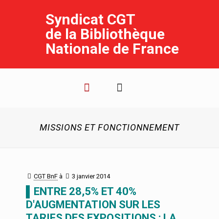
Syndicat CGT
de la Bibliothèque
Nationale de France
MISSIONS ET FONCTIONNEMENT
CGT BnF
à
3 janvier 2014
▌ENTRE 28,5% ET 40%
D'AUGMENTATION SUR LES
TARIFS DES EXPOSITIONS : LA