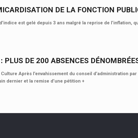
MICARDISATION DE LA FONCTION PUBL
d’indice est gelé depuis 3 ans malgré la reprise de l’inflation, 
 : PLUS DE 200 ABSENCES DÉNOMBRÉE
lture Après l’envahissement du conseil d’administration par 
uin dernier et la remise d’une pétition
+