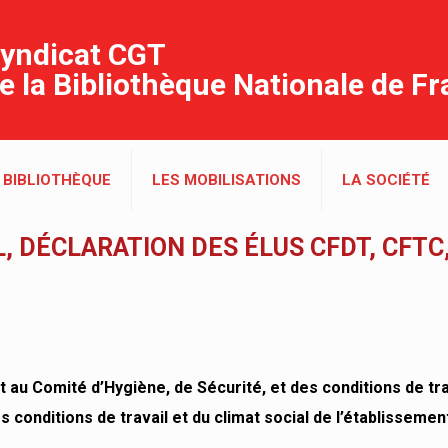
yndicat CGT
e la Bibliothèque Nationale de F
 BIBLIOTHÈQUE
LES MOBILISATIONS
LA SOCIÉTÉ
, DÉCLARATION DES ÉLUS CFDT, CFTC,
au Comité d’Hygiène, de Sécurité, et des conditions de trav
 conditions de travail et du climat social de l’établissemen