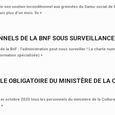
 son soutien inconditionnel aux grévistes du Samu-social de P
is plus d’un mois. Ils
+
NNELS DE LA BNF SOUS SURVEILLANCE
e la BnF : l’administration peut nous surveiller ! La charte nu
Formation spécialisée)
+
LE OBLIGATOIRE DU MINISTÈRE DE LA 
 1er octobre 2025 tous les personnels du ministère de la Culture
«
+