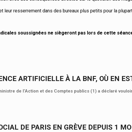
t leur resserrement dans des bureaux plus petits pour la plupart
yndicales soussignées ne siègeront pas lors de cette séanc
ENCE ARTIFICIELLE À LA BNF, OÙ EN ES
ministre de l’Action et des Comptes publics (1) a déclaré vouloi
CIAL DE PARIS EN GRÈVE DEPUIS 1 MOI