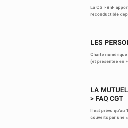
La CGT-BnF apporte
reconductible depu
LES PERSO
Charte numérique d
(et présentée en 
LA MUTUEL
> FAQ CGT
Il est prévu qu’au
couverts par une 