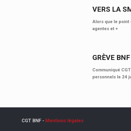
VERS LA S
Alors que le point 
agentes et
+
GRÈVE BNF
Communiqué CGT Cu
personnels le 24 j
CGT BNF -
Mentions légales