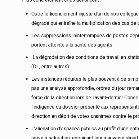
Outre le licenciement injuste d’un de nos collègu
dégradé qui entraîne la multiplication des cas de
Les suppressions ininterrompues de postes depuis
portent atteinte à la santé des agents
La dégradation des conditions de travail en stat
(D1, entre autres)
Les instances réduites le plus souvent à de simp
pas une analyse approfondie, ordres du jour rema
force de la direction lors de l’avant-dernier Consei
l’indigence du dossier présenté aux représentant
direction en dépit de votes unanimes contre le pr
L’aliénation d’espaces publics au profit d’une ent
arrive à saturation, entraînant leur mauvaise rép