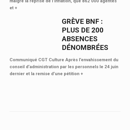
malgré la reprise de l’inflation, que 862 000 agentes
et
+
GRÈVE BNF :
PLUS DE 200
ABSENCES
DÉNOMBRÉES
Communiqué CGT Culture Après l’envahissement du
conseil d’administration par les personnels le 24 juin
dernier et la remise d’une pétition
+