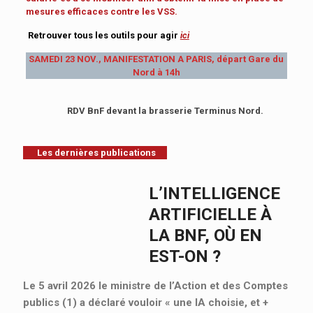
mesures efficaces contre les VSS.
Retrouver tous les outils pour agir
ici
SAMEDI 23 NOV., MANIFESTATION A PARIS, départ Gare du
Nord à 14h
RDV BnF devant la brasserie Terminus Nord.
Les dernières publications
L’INTELLIGENCE
ARTIFICIELLE À
LA BNF, OÙ EN
EST-ON ?
Le 5 avril 2026 le ministre de l’Action et des Comptes
publics (1) a déclaré vouloir « une IA choisie, et
+