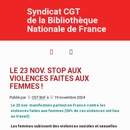
Syndicat CGT
de la Bibliothèque
Nationale de France
LE 23 NOV. STOP AUX
VIOLENCES FAITES AUX
FEMMES !
Publié par
CGT BnF
à
19 novembre 2024
Le 23 nov. manifestons partout en France contre les
violences faites aux femmes (30% de ces violences ont lieu
au travail)
Les femmes subissent des violences sexistes et sexuelles