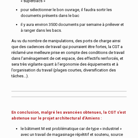
« superbacs »
pour sélectionner le bon ouvrage, il faudra sortir les
documents présents dans le bac
il y aura environ 3500 documents par semaine à prélever et
à ranger dans les bacs.
Au vu du nombre de manipulations, des ports de charge ainsi
que des cadences de travail qui pourraient être fortes, la CGT a
réclamé une meilleure prise en compte des conditions de travail
dans l’aménagement de cet espace, des effectifs renforcés, et
sera très vigilante quant à l’ergonomie des équipements et à
l’organisation du travail (plages courtes, diversification des
tâches…).
En conclusion, malgré les avancées obtenues, la CGT s’est
abstenue sur le projet architectural d’Amiens
:
le bâtiment M est problématique car de type « industriel »
avec un travail de magasinage répétitif et soutenu, source