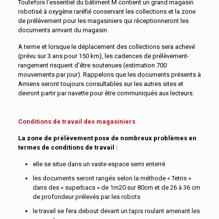
Toutefois l’essentiel du bâtiment M contient un grand magasin
robotisé à oxygène raréfié conservant les collections et la zone
de prélèvement pour les magasiniers qui réceptionneront les
documents arrivant du magasin.
A terme et lorsque le déplacement des collections sera achevé
(prévu sur 3 ans pour 150 km), les cadences de prélèvement-
rangement risquent d’être soutenues (estimation 700
mouvements par jour). Rappelons que les documents présents à
Amiens seront toujours consultables sur les autres sites et
devront partir par navette pour être communiqués aux lecteurs.
Conditions de travail des magasiniers
La zone de prélèvement pose de nombreux problèmes en
termes de conditions de travail :
elle se situe dans un vaste espace semi enterré
les documents seront rangés selon la méthode « Tetris »
dans des « superbacs » de 1m20 sur 80cm et de 26 à 36 cm
de profondeur prélevés par les robots
le travail se fera debout devant un tapis roulant amenant les