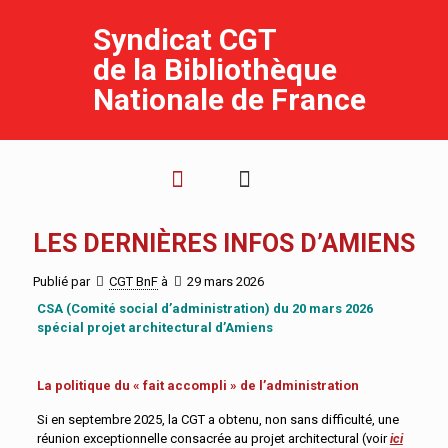
Syndicat CGT
de la Bibliothèque
Nationale de France
LES DERNIÈRES INFOS D’AMIENS
Publié par
CGT BnF
à
29 mars 2026
CSA (Comité social d’administration) du 20 mars 2026
spécial projet architectural d’Amiens
La politique du « fait accompli » de l’administration
Si en septembre 2025, la CGT a obtenu, non sans difficulté, une
réunion exceptionnelle consacrée au projet architectural (voir
ici