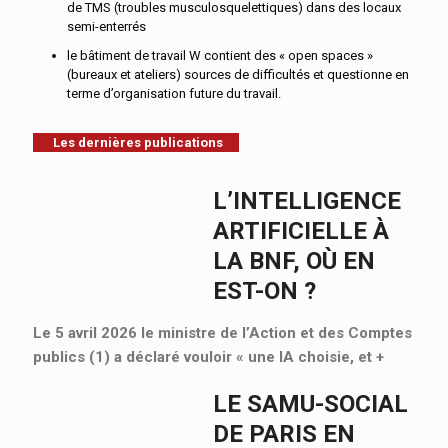
de TMS (troubles musculosquelettiques) dans des locaux
semi-enterrés
le bâtiment de travail W contient des « open spaces »
(bureaux et ateliers) sources de difficultés et questionne en
terme d’organisation future du travail.
Les dernières publications
L’INTELLIGENCE
ARTIFICIELLE À
LA BNF, OÙ EN
EST-ON ?
Le 5 avril 2026 le ministre de l’Action et des Comptes
publics (1) a déclaré vouloir « une IA choisie, et
+
LE SAMU-SOCIAL
DE PARIS EN