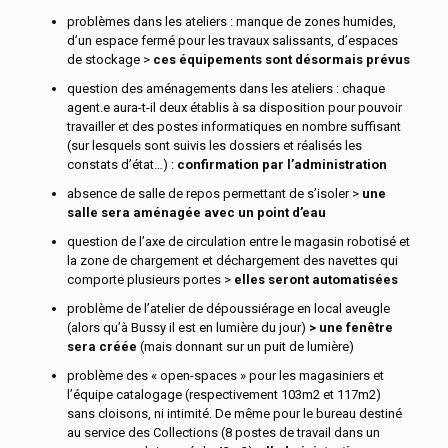
problèmes dans les ateliers : manque de zones humides,
d’un espace fermé pour les travaux salissants, d’espaces
de stockage >
ces équipements sont désormais prévus
question des aménagements dans les ateliers : chaque
agent.e aura-t-il deux établis à sa disposition pour pouvoir
travailler et des postes informatiques en nombre suffisant
(sur lesquels sont suivis les dossiers et réalisés les
constats d’état…) :
confirmation par l’administration
absence de salle de repos permettant de s’isoler >
une
salle sera aménagée avec un point d’eau
question de l’axe de circulation entre le magasin robotisé et
la zone de chargement et déchargement des navettes qui
comporte plusieurs portes >
elles seront automatisées
problème de l’atelier de dépoussiérage en local aveugle
(alors qu’à Bussy il est en lumière du jour)
> une fenêtre
sera créée
(mais donnant sur un puit de lumière)
problème des « open-spaces » pour les magasiniers et
l’équipe catalogage (respectivement 103m2 et 117m2)
sans cloisons, ni intimité. De même pour le bureau destiné
au service des Collections (8 postes de travail dans un