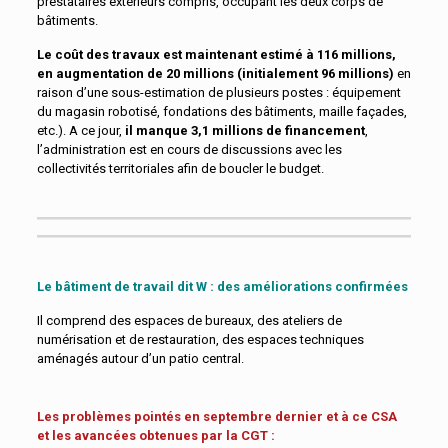
prestataires extérieurs compris, occupant les deux corps de
bâtiments.
Le coût des travaux est maintenant estimé à 116 millions,
en augmentation de 20 millions (initialement 96 millions)
en
raison d’une sous-estimation de plusieurs postes : équipement
du magasin robotisé, fondations des bâtiments, maille façades,
etc.). A ce jour,
il manque 3,1 millions de financement
,
l’administration est en cours de discussions avec les
collectivités territoriales afin de boucler le budget.
Le bâtiment de travail dit W : des améliorations confirmées
Il comprend des espaces de bureaux, des ateliers de
numérisation et de restauration, des espaces techniques
aménagés autour d’un patio central.
Les problèmes pointés en septembre dernier et à ce CSA
et les avancées obtenues par la CGT :