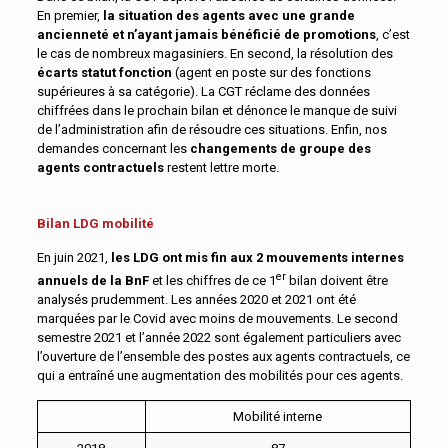
En premier,
la situation des agents avec une grande
ancienneté et n’ayant jamais bénéficié de promotions
, c’est
le cas de nombreux magasiniers. En second, la résolution des
écarts statut fonction
(agent en poste sur des fonctions
supérieures à sa catégorie). La CGT réclame des données
chiffrées dans le prochain bilan et dénonce le manque de suivi
de l’administration afin de résoudre ces situations. Enfin, nos
demandes concernant les
changements de groupe des
agents contractuels
restent lettre morte.
Bilan LDG mobilité
En juin 2021,
les LDG ont mis fin aux 2 mouvements internes
er
annuels de la BnF
et les chiffres de ce 1
bilan doivent être
analysés prudemment. Les années 2020 et 2021 ont été
marquées par le Covid avec moins de mouvements. Le second
semestre 2021 et l’année 2022 sont également particuliers avec
l’ouverture de l’ensemble des postes aux agents contractuels, ce
qui a entraîné une augmentation des mobilités pour ces agents.
Mobilité interne