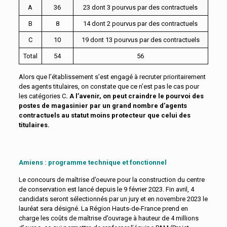
A
36
23 dont 3 pourvus par des contractuels
B
8
14 dont 2 pourvus par des contractuels
C
10
19 dont 13 pourvus par des contractuels
Total
54
56
Alors que l’établissement s’est engagé à recruter prioritairement
des agents titulaires, on constate que ce n’est pas le cas pour
les catégories C
. A l’avenir, on peut craindre le pourvoi des
postes de magasinier par un grand nombre d’agents
contractuels au statut moins protecteur que celui des
titulaires.
Amiens : programme technique et fonctionnel
Le concours de maîtrise d’oeuvre pour la construction du centre
de conservation est lancé depuis le 9 février 2023. Fin avril, 4
candidats seront sélectionnés par un jury et en novembre 2023 le
lauréat sera désigné. La Région Hauts-de-France prend en
charge les coûts de maîtrise d’ouvrage à hauteur de 4 millions