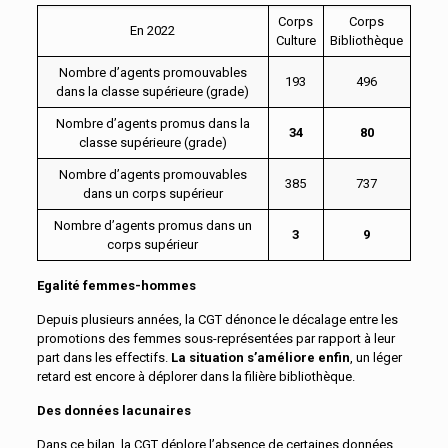
Corps
Corps
En 2022
Culture
Bibliothèque
Nombre d’agents promouvables
193
496
dans la classe supérieure (grade)
Nombre d’agents promus dans la
34
80
classe supérieure (grade)
Nombre d’agents promouvables
385
737
dans un corps supérieur
Nombre d’agents promus dans un
3
9
corps supérieur
Egalité femmes-hommes
Depuis plusieurs années, la CGT dénonce le décalage entre les
promotions des femmes sous-représentées par rapport à leur
part dans les effectifs.
La situation s’améliore enfin
, un léger
retard est encore à déplorer dans la filière bibliothèque.
Des données lacunaires
Dans ce bilan, la CGT déplore l’absence de certaines données.