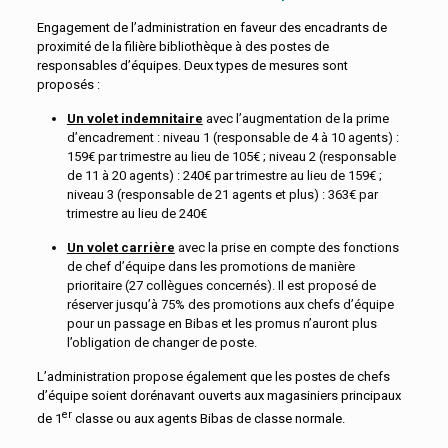
Engagement de l’administration en faveur des encadrants de
proximité de la filière bibliothèque à des postes de
responsables d’équipes. Deux types de mesures sont
proposés :
Un volet indemnitaire
avec l’augmentation de la prime
d’encadrement : niveau 1 (responsable de 4 à 10 agents) :
159€ par trimestre au lieu de 105€ ; niveau 2 (responsable
de 11 à 20 agents) : 240€ par trimestre au lieu de 159€ ;
niveau 3 (responsable de 21 agents et plus) : 363€ par
trimestre au lieu de 240€
Un volet carrière
avec la prise en compte des fonctions
de chef d’équipe dans les promotions de manière
prioritaire (27 collègues concernés). Il est proposé de
réserver jusqu’à 75% des promotions aux chefs d’équipe
pour un passage en Bibas et les promus n’auront plus
l’obligation de changer de poste.
L’administration propose également que les postes de chefs
d’équipe soient dorénavant ouverts aux magasiniers principaux
er
de 1
classe ou aux agents Bibas de classe normale.