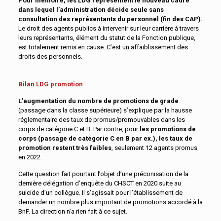
Pour mémoire, les LDG représentent le nouveau cadre
dans lequel l’administration décide seule sans
consultation des représentants du personnel (fin des CAP).
Le droit des agents publics à intervenir sur leur carrière à travers
leurs représentants, élément du statut de la Fonction publique,
est totalement remis en cause. C’est un affaiblissement des
droits des personnels.
Bilan LDG promotion
L’augmentation du nombre de promotions de grade
(passage dans la classe supérieure) s’explique par la hausse
réglementaire des taux de promus/promouvables dans les
corps de catégorie C et B. Par contre, pour
les promotions de
corps (passage de catégorie C en B par ex.), les taux de
promotion restent très faibles
, seulement 12 agents promus
en 2022.
Cette question fait pourtant l’objet d’une préconisation de la
dernière délégation d’enquête du CHSCT en 2020 suite au
suicide d’un collègue. Il s’agissait pour l’établissement de
demander un nombre plus important de promotions accordé à la
BnF. La direction n’a rien fait à ce sujet.