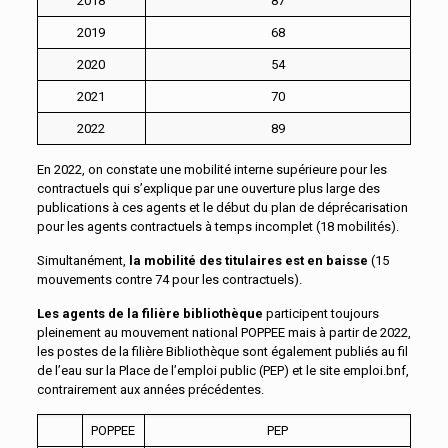
2018
87
2019
68
2020
54
2021
70
2022
89
En 2022, on constate une mobilité interne supérieure pour les
contractuels qui s’explique par une ouverture plus large des
publications à ces agents et le début du plan de déprécarisation
pour les agents contractuels à temps incomplet (18 mobilités).
Simultanément,
la mobilité des titulaires est en baisse
(15
mouvements contre 74 pour les contractuels).
Les agents de la filière bibliothèque
participent toujours
pleinement au mouvement national POPPEE mais à partir de 2022,
les postes de la filière Bibliothèque sont également publiés au fil
de l’eau sur la Place de l’emploi public (PEP) et le site emploi.bnf,
contrairement aux années précédentes.
POPPEE
PEP