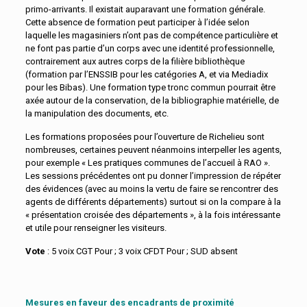
primo-arrivants. Il existait auparavant une formation générale.
Cette absence de formation peut participer à l’idée selon
laquelle les magasiniers n’ont pas de compétence particulière et
ne font pas partie d’un corps avec une identité professionnelle,
contrairement aux autres corps de la filière bibliothèque
(formation par l’ENSSIB pour les catégories A, et via Mediadix
pour les Bibas). Une formation type tronc commun pourrait être
axée autour de la conservation, de la bibliographie matérielle, de
la manipulation des documents, etc.
Les formations proposées pour l’ouverture de Richelieu sont
nombreuses, certaines peuvent néanmoins interpeller les agents,
pour exemple « Les pratiques communes de l’accueil à RAO ».
Les sessions précédentes ont pu donner l’impression de répéter
des évidences (avec au moins la vertu de faire se rencontrer des
agents de différents départements) surtout si on la compare à la
« présentation croisée des départements », à la fois intéressante
et utile pour renseigner les visiteurs.
Vote
: 5 voix CGT Pour ; 3 voix CFDT Pour ; SUD absent
Mesures en faveur des encadrants de proximité