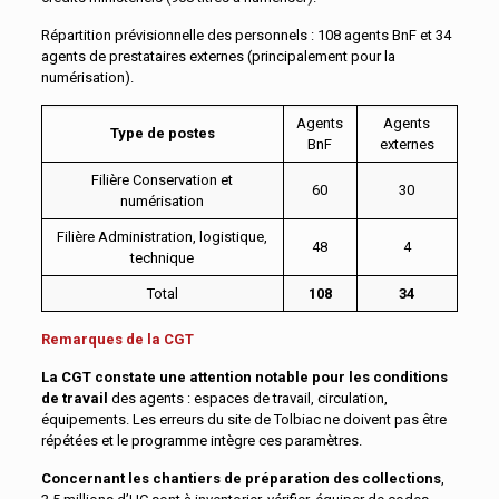
Répartition prévisionnelle des personnels : 108 agents BnF et 34
agents de prestataires externes (principalement pour la
numérisation).
Agents
Agents
Type de postes
BnF
externes
Filière Conservation et
60
30
numérisation
Filière Administration, logistique,
48
4
technique
Total
108
34
Remarques de la CGT
La CGT constate une attention notable pour les conditions
de travail
des agents : espaces de travail, circulation,
équipements. Les erreurs du site de Tolbiac ne doivent pas être
répétées et le programme intègre ces paramètres.
Concernant les chantiers de préparation des collections
,