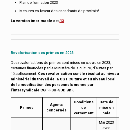
Plan de formation 2023
Mesures en faveur des encadrants de proximité
La version imprimable est
ICI
Revalorisation des primes en 2023
Des revalorisations de primes sont mises en œuvre en 2023,
certaines financées par le Ministère de la culture, d’autres par
l’établissement.
Ces revalorisation sont le résultat au niveau
ministériel du travail de la CGT Culture et au niveau local
de la mobilisation des personnels menée par
l’intersyndicale CGT-FSU-SUD BnF.
Conditions
Date de
Agents
Primes
de
mise en
Mon
concernés
versement
paie
Mai 2023
avec