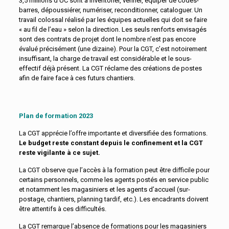
3,5 millions d’UC sont à inventorier, vérifier, équiper de codes-
barres, dépoussiérer, numériser, reconditionner, cataloguer. Un
travail colossal réalisé par les équipes actuelles qui doit se faire
« au fil de l’eau » selon la direction. Les seuls renforts envisagés
sont des contrats de projet dont le nombre n’est pas encore
évalué précisément (une dizaine). Pour la CGT, c’est notoirement
insuffisant, la charge de travail est considérable et le sous-
effectif déjà présent. La CGT réclame des créations de postes
afin de faire face à ces futurs chantiers.
Plan de formation 2023
La CGT apprécie l’offre importante et diversifiée des formations.
Le budget reste constant depuis le confinement et la CGT
reste vigilante à ce sujet.
La CGT observe que l’accès à la formation peut être difficile pour
certains personnels, comme les agents postés en service public
et notamment les magasiniers et les agents d’accueil (sur-
postage, chantiers, planning tardif, etc.). Les encadrants doivent
être attentifs à ces difficultés.
La CGT remarque l’absence de formations pour les magasiniers