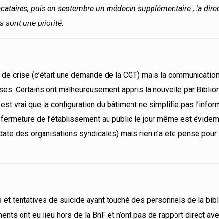
vacataires, puis en septembre un médecin supplémentaire ; la dire
 sont une priorité.
e crise (c’était une demande de la CGT) mais la communication 
es. Certains ont malheureusement appris la nouvelle par Biblio
l est vrai que la configuration du bâtiment ne simplifie pas l’infor
 fermeture de l’établissement au public le jour même est évide
date des organisations syndicales) mais rien n’a été pensé pour
s et tentatives de suicide ayant touché des personnels de la bib
ents ont eu lieu hors de la BnF et n’ont pas de rapport direct avec