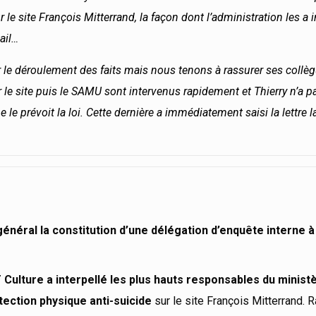
r le site François Mitterrand, la façon dont l’administration les a
ail…
le déroulement des faits mais nous tenons à rassurer ses collèg
le site puis le SAMU sont intervenus rapidement et Thierry n’a pa
le prévoit la loi. Cette dernière a immédiatement saisi la lettre l
énéral la constitution d’une
délégation d’enquête interne à
 Culture a interpellé les plus hauts responsables du minist
tection physique anti-suicide
sur le site François Mitterrand.