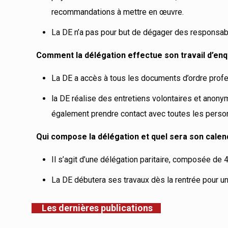
recommandations à mettre en œuvre.
La DE n’a pas pour but de dégager des responsabili
Comment la délégation effectue son travail d’enq
La DE a accès à tous les documents d’ordre profes
la DE réalise des entretiens volontaires et anonym
également prendre contact avec toutes les personn
Qui compose la délégation et quel sera son calend
Il s’agit d’une délégation paritaire, composée de 
La DE débutera ses travaux dès la rentrée pour un
Les dernières publications