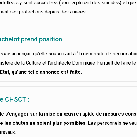
telles s’y sont succédées (pour la plupart des suicides) et que
ament ces protections depuis des années.
achelot prend position
presse annonçait qu’elle souscrivait à “la nécessité de sécurisatio
inistère de la Culture et l’architecte Dominique Perrault de faire l
’Etat, qu’une telle annonce est faite.
le CHSCT :
n de s’engager sur la mise en œuvre rapide de mesures con
ue les chutes ne soient plus possibles
. Les personnels ne veu
travaux.