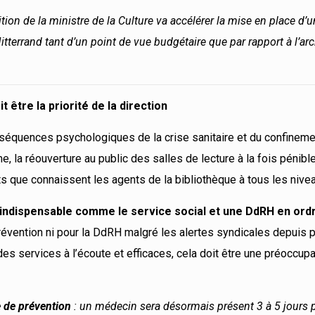
ition de la ministre de la Culture va accélérer la mise en place d’u
itterrand tant d’un point de vue budgétaire que par rapport à l’arc
être la priorité de la direction
 conséquences psychologiques de la crise sanitaire et du confinem
la réouverture au public des salles de lecture à la fois pénible
s que connaissent les agents de la bibliothèque à tous les nive
 indispensable comme le service social et une DdRH en ord
révention ni pour la DdRH malgré les alertes syndicales depuis 
s services à l’écoute et efficaces, cela doit être une préoccup
ne de prévention
: un médecin sera désormais présent 3 à 5 jours