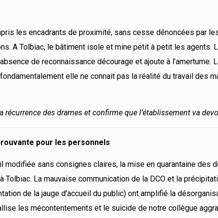
ompris les encadrants de proximité, sans cesse dénoncées par le
. A Tolbiac, le bâtiment isole et mine petit à petit les agents. L
, l’absence de reconnaissance décourage et ajoute à l’amertume.
r fondamentalement elle ne connait pas la réalité du travail des m
la récurrence des drames et confirme que l’établissement va
devo
prouvante pour les personnels
ail modifiée sans consignes claires, la mise en quarantaine des 
à Tolbiac. La mauvaise communication de la DCO et la précipitat
ntation de la jauge d’accueil du public) ont amplifié la désorganis
tallise les mécontentements et le suicide de notre collègue aggr