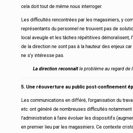
cela doit tout de même nous interroger.
Les difficultés rencontrées par les magasiniers, y c
représentants du personnel ne trouvent pas de solutions
local aveugle et les tâches répétitives démoralisent
de la direction ne sont pas à la hauteur des enjeux ca
ne s’y intéresse pas.
La direction reconnaît
le problème au regard de 
5. Une réouverture au public post-confinement é
Les communications en différé, l’organisation du trav
etc. ont généré de nombreuses difficultés notamment 
l’administration à faire évoluer les dispositifs (augme
en premier lieu par les magasiniers. Ce contexte cris