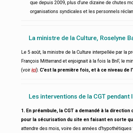
que depuis 2009, plus d’une dizaine de chutes mor
organisations syndicales et les personnels récl
La ministre de la Culture, Roselyne B
Le 5 août, la ministre de la Culture interpellée par la 
François Mitterrand et enjoignait à la fois la BnF, le m
(voir
ici
).
C’est la première fois, et à ce niveau de l
Les interventions de la CGT pendant 
1. En préambule, la CGT a demandé à la directio
pour la sécurisation du site en faisant en sorte q
attendre des mois, voire des années d’hypothétiques 