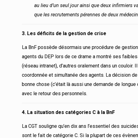
au lieu d’un seul jour ainsi que deux infirmiers 
que les recrutements pérennes de deux médecins
3. Les déficits de la gestion de crise
La BnF possède désormais une procédure de gestion d
agents du DEP lors de ce drame a montré ses faibless
(réseau intranet), d’autres oralement dans un couloir. I
coordonnée et simultanée des agents. La décision de
bonne chose (c’était là aussi une demande de longue 
avec le retour des personnels.
4. La situation des catégories C à la BnF
La CGT souligne qu’en dix ans l’essentiel des suicide
sont le fait de catégorie C. Si la plupart de ces évènem