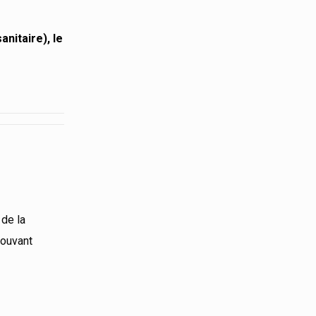
nitaire), le
 de la
pouvant