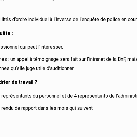
tés d’ordre individuel à l’inverse de l’enquête de police en cour
uête :
sionnel qui peut l’intéresser.
es : un appel à témoignage sera fait sur l’intranet de la BnF, mai
es qu’elle juge utile d’auditionner.
rier de travail ?
4 représentants du personnel et de 4 représentants de l’administr
 rendu de rapport dans les mois qui suivent.