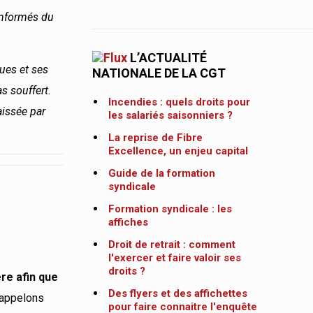
 informés du
L’ACTUALITÉ
ues et ses
NATIONALE DE LA CGT
s souffert.
Incendies : quels droits pour
aissée par
les salariés saisonniers ?
La reprise de Fibre
Excellence, un enjeu capital
Guide de la formation
syndicale
Formation syndicale : les
affiches
Droit de retrait : comment
l'exercer et faire valoir ses
droits ?
ère afin que
Des flyers et des affichettes
 Rappelons
pour faire connaitre l'enquête