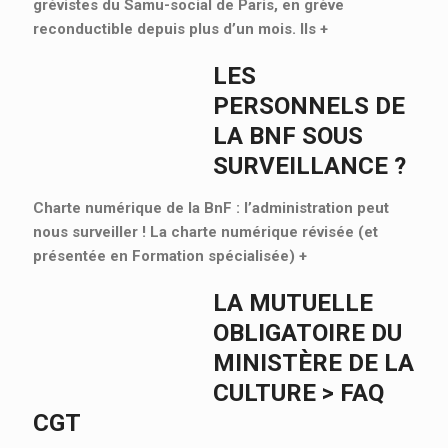
grévistes du Samu-social de Paris, en grève
reconductible depuis plus d’un mois. Ils
+
LES
PERSONNELS DE
LA BNF SOUS
SURVEILLANCE ?
Charte numérique de la BnF : l’administration peut
nous surveiller ! La charte numérique révisée (et
présentée en Formation spécialisée)
+
LA MUTUELLE
OBLIGATOIRE DU
MINISTÈRE DE LA
CULTURE > FAQ
CGT