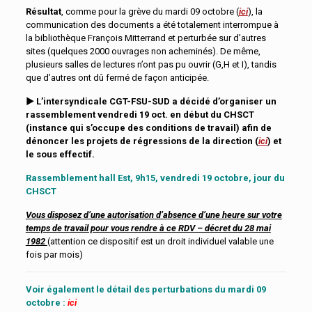
Résultat
, comme pour la grève du mardi 09 octobre (
ici
), la
communication des documents a été totalement interrompue à
la bibliothèque François Mitterrand et perturbée sur d’autres
sites (quelques 2000 ouvrages non acheminés). De même,
plusieurs salles de lectures n’ont pas pu ouvrir (G,H et I), tandis
que d’autres ont dû fermé de façon anticipée.
► L’intersyndicale CGT-FSU-SUD a
décidé d’organiser un
rassemblement vendredi 19 oct. en début
du CHSCT
(instance qui s’occupe des conditions de travail)
afin de
dénoncer les projets de régressions de la direction (
ici
) et
le sous effectif.
Rassemblement hall Est, 9h15, vendredi 19 octobre, jour du
CHSCT
Vous disposez d’une autorisation d’absence d’une heure sur votre
temps de travail pour vous rendre à ce RDV – décret du 28 mai
1982
(attention ce dispositif est un droit individuel valable une
fois par mois)
Voir également le d
étail des perturbations du mardi 09
octobre :
ici