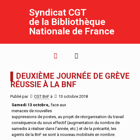
Syndicat CGT
de la Bibliothèque
Nationale de France
▌DEUXIÈME JOURNÉE DE GRÈVE
RÉUSSIE À LA BNF
Publié par
CGT BnF
à
13 octobre 2018
Samedi 13 octobre,
face aux
menaces de nouvelles
suppressions de postes, au projet de réorganisation du travail
conséquence du sous effectif (augmentation du nombre de
samedis à réaliser dans l’année, etc.) et de la précarité, les
agents de la BnF se sont à nouveau mobilisés en nombre.