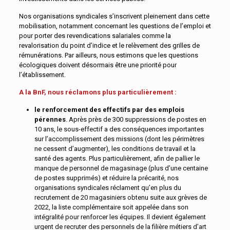
Nos organisations syndicales s’inscrivent pleinement dans cette
mobilisation, notamment concernant les questions de l’emploi et
pour porter des revendications salariales comme la
revalorisation du point d’indice et le relèvement des grilles de
rémunérations. Par ailleurs, nous estimons que les questions
écologiques doivent désormais être une priorité pour
l’établissement.
A la BnF, nous réclamons plus particulièrement :
le
renforcement
des
effectifs
par
des
emplois
pérennes
. Après près de 300 suppressions de postes en
10 ans, le sous-effectif a des conséquences importantes
sur l’accomplissement des missions (dont les périmètres
ne cessent d’augmenter), les conditions de travail et la
santé des agents. Plus particulièrement, afin de pallier le
manque de personnel de magasinage (plus d’une centaine
de postes supprimés) et réduire la précarité, nos
organisations syndicales réclament qu’en plus du
recrutement de 20 magasiniers obtenu suite aux grèves de
2022, la liste complémentaire soit appelée dans son
intégralité pour renforcer les équipes. Il devient également
urgent de recruter des personnels de la filière métiers d’art