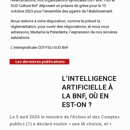
revendications, nos organisations syndicales CGT- BnF, FSU et
SUD Culture BnF déposent un préavis de grève pour le 13
octobre 2023 pour l’ensemble des agents de l’établissement.
Nous restons à votre disposition, comme le prévoit la
réglementation, pour ouvrir des négociations, et nous vous
adressons, Madame la Présidente, l’expression de nos sincères
salutations.
L’intersyndicale CGT-FSU-SUD BnF
Les dernières publications
L’INTELLIGENCE
ARTIFICIELLE À
LA BNF, OÙ EN
EST-ON ?
Le 5 avril 2026 le ministre de l’Action et des Comptes
publics (1) a déclaré vouloir « une IA choisie, et
+