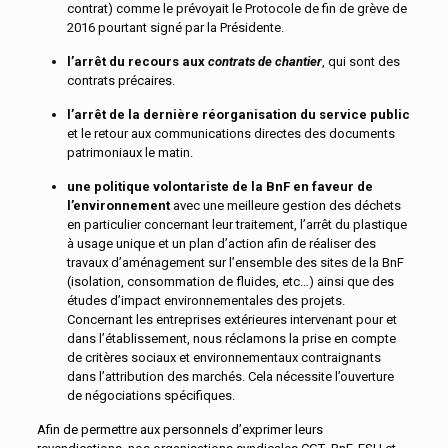
contrat) comme le prévoyait le Protocole de fin de grève de
2016 pourtant signé par la Présidente.
l’arrêt
du
recours
aux
contrats
de
chantier
, qui sont des
contrats précaires.
l’arrêt
de
la
dernière
réorganisation
du
service
public
et le retour aux communications directes des documents
patrimoniaux le matin.
une
politique
volontariste
de
la
BnF
en
faveur
de
l’environnement
avec une meilleure gestion des déchets
en particulier concernant leur traitement, l’arrêt du plastique
à usage unique et un plan d’action afin de réaliser des
travaux d’aménagement sur l’ensemble des sites de la BnF
(isolation, consommation de fluides, etc…) ainsi que des
études d’impact environnementales des projets.
Concernant les entreprises extérieures intervenant pour et
dans l’établissement, nous réclamons la prise en compte
de critères sociaux et environnementaux contraignants
dans l’attribution des marchés. Cela nécessite l’ouverture
de négociations spécifiques.
Afin de permettre aux personnels d’exprimer leurs