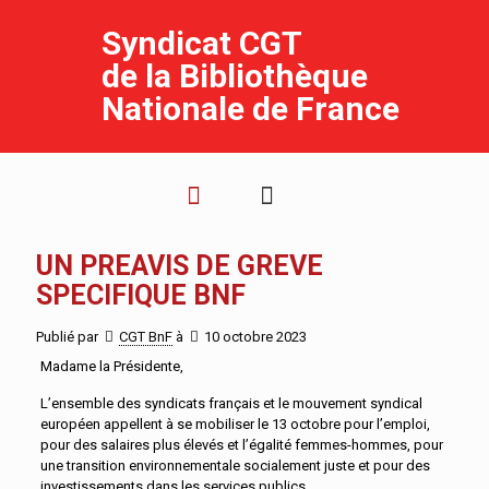
Syndicat CGT
de la Bibliothèque
Nationale de France
UN PREAVIS DE GREVE
SPECIFIQUE BNF
Publié par
CGT BnF
à
10 octobre 2023
Madame la Présidente,
L’ensemble des syndicats français et le mouvement syndical
européen appellent à se mobiliser le 13 octobre pour l’emploi,
pour des salaires plus élevés et l’égalité femmes-hommes, pour
une transition environnementale socialement juste et pour des
investissements dans les services publics.