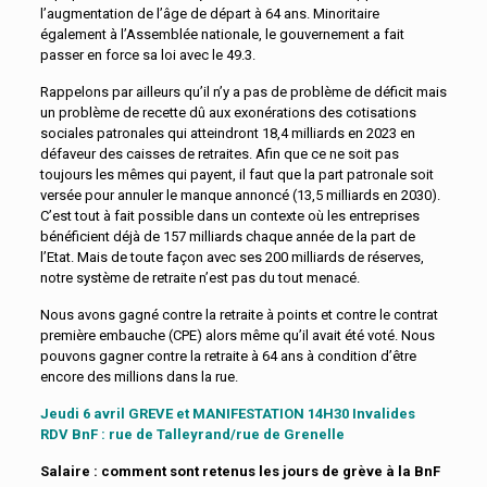
l’augmentation de l’âge de départ à 64 ans. Minoritaire
également à l’Assemblée nationale, le gouvernement a fait
passer en force sa loi avec le 49.3.
Rappelons par ailleurs qu’il n’y a pas de problème de déficit mais
un problème de recette dû aux exonérations des cotisations
sociales patronales qui atteindront 18,4 milliards en 2023 en
défaveur des caisses de retraites. Afin que ce ne soit pas
toujours les mêmes qui payent, il faut que la part patronale soit
versée pour annuler le manque annoncé (13,5 milliards en 2030).
C’est tout à fait possible dans un contexte où les entreprises
bénéficient déjà de 157 milliards chaque année de la part de
l’Etat. Mais de toute façon avec ses 200 milliards de réserves,
notre système de retraite n’est pas du tout menacé.
Nous avons gagné contre la retraite à points et contre le contrat
première embauche (CPE) alors même qu’il avait été voté. Nous
pouvons gagner contre la retraite à 64 ans à condition d’être
encore des millions dans la rue.
Jeudi 6 avril GREVE et MANIFESTATION 14H30 Invalides
RDV BnF : rue de Talleyrand/rue de Grenelle
Salaire : comment sont retenus les jours de grève à la BnF