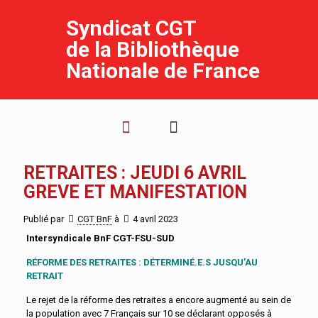
Syndicat CGT
de la Bibliothèque
Nationale de France
RETRAITES : JEUDI 6 AVRIL
GREVE ET MANIFESTATION
Publié par
CGT BnF
à
4 avril 2023
Intersyndicale BnF CGT-FSU-SUD
RÉFORME DES RETRAITES : DÉTERMINÉ.E.S JUSQU’AU
RETRAIT
Le rejet de la réforme des retraites a encore augmenté au sein de
la population avec 7 Français sur 10 se déclarant opposés à