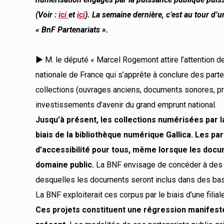
(Voir :
ici
et
ici
). La semaine dernière, c’est
au tour d’u
« BnF Partenariats ».
►
M. le député « Marcel Rogemont attire l’attention d
nationale de France qui s’apprête à conclure des part
collections (ouvrages anciens, documents sonores, pres
investissements d’avenir du grand emprunt national.
Jusqu’à présent, les collections numérisées par l
biais de la bibliothèque numérique Gallica. Les pa
d’accessibilité pour tous, même lorsque les doc
domaine public.
La BNF envisage de concéder à des f
desquelles les documents seront inclus dans des ba
La BNF exploiterait ces corpus par le biais d’une filia
Ces projets constituent une régression manifeste 