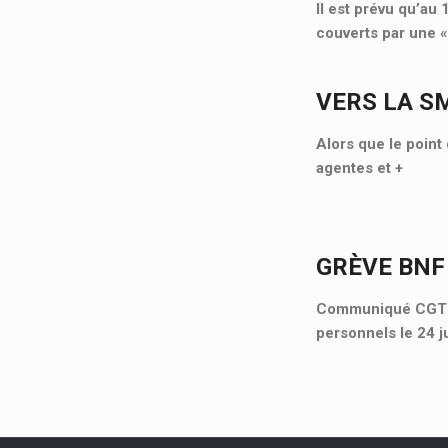
Il est prévu qu’au
couverts par une 
VERS LA S
Alors que le point 
agentes et
+
GRÈVE BNF
Communiqué CGT Cu
personnels le 24 j