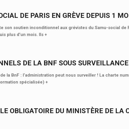
CIAL DE PARIS EN GRÈVE DEPUIS 1 MOI
 son soutien inconditionnel aux grévistes du Samu-social de P
is plus d’un mois. Ils
+
NNELS DE LA BNF SOUS SURVEILLANCE
e la BnF : l’administration peut nous surveiller ! La charte nu
Formation spécialisée)
+
LE OBLIGATOIRE DU MINISTÈRE DE LA 