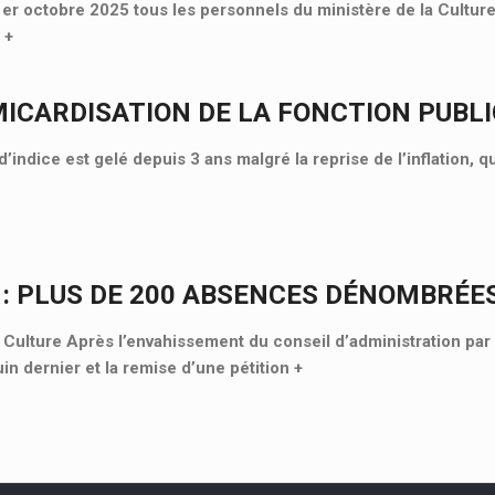
 1er octobre 2025 tous les personnels du ministère de la Culture
«
+
MICARDISATION DE LA FONCTION PUBL
d’indice est gelé depuis 3 ans malgré la reprise de l’inflation, 
 : PLUS DE 200 ABSENCES DÉNOMBRÉE
lture Après l’envahissement du conseil d’administration par 
uin dernier et la remise d’une pétition
+