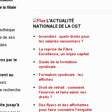
la filiale
L’ACTUALITÉ
NATIONALE DE LA CGT
liothèque
Incendies : quels droits pour
ts de ses
les salariés saisonniers ?
 des
La reprise de Fibre
Excellence, un enjeu capital
ns par le
Guide de la formation
syndicale
e
nent au
Formation syndicale : les
affiches
ours
Droit de retrait : comment
e recherche.
l'exercer et faire valoir ses
droits ?
ite jusqu’à
Des flyers et des affichettes
pour faire connaitre l'enquête