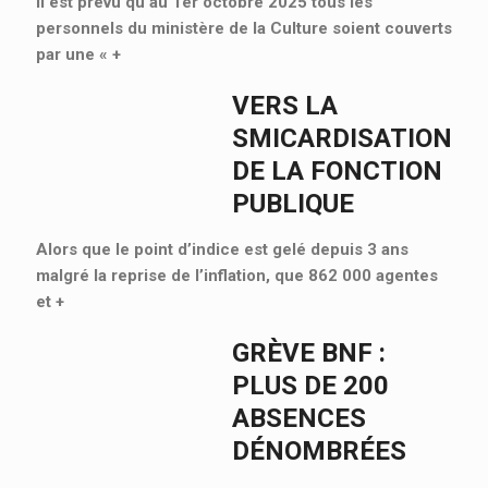
Il est prévu qu’au 1er octobre 2025 tous les
personnels du ministère de la Culture soient couverts
par une «
+
VERS LA
SMICARDISATION
DE LA FONCTION
PUBLIQUE
Alors que le point d’indice est gelé depuis 3 ans
malgré la reprise de l’inflation, que 862 000 agentes
et
+
GRÈVE BNF :
PLUS DE 200
ABSENCES
DÉNOMBRÉES