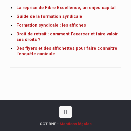
La reprise de Fibre Excellence, un enjeu capital
Guide de la formation syndicale
Formation syndicale : les affiches
Droit de retrait : comment l'exercer et faire valoir
ses droits ?
Des flyers et des affichettes pour faire connaitre
l'enquête canicule
CGT BNF -
Mentions légales