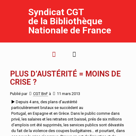
Syndicat CGT
de la Bibliothèque
Nationale de France
PLUS D’AUSTÉRITÉ = MOINS DE
CRISE ?
Publié par
CGT BnF
à
11 mars 2013
► Depuis 4 ans, des plans d’austérité
particulièrement brutaux se succèdent au
Portugal, en Espagne et en Grèce. Dans le public comme dans
privé, les salaires et les retraites ont baissé, prés de six millions
d’emplois ont été supprimés, les services publics sont dévastés
du fait de la violence des coupes budgétaires… et pourtant, dans