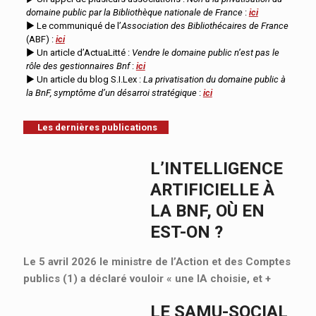
domaine public par la Bibliothèque nationale de France
:
ici
► Le communiqué de l’
Association des Bibliothécaires de France
(ABF) :
ici
► Un article d’ActuaLitté :
Vendre le domaine public n’est pas le
rôle des gestionnaires Bnf
:
ici
► Un article du blog S.I.Lex :
La privatisation du domaine public à
la BnF, symptôme d’un désarroi stratégique
:
ici
Les dernières publications
L’INTELLIGENCE
ARTIFICIELLE À
LA BNF, OÙ EN
EST-ON ?
Le 5 avril 2026 le ministre de l’Action et des Comptes
publics (1) a déclaré vouloir « une IA choisie, et
+
LE SAMU-SOCIAL