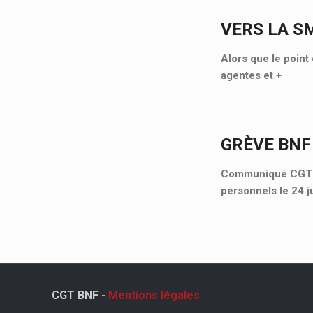
VERS LA S
Alors que le point 
agentes et
+
GRÈVE BNF
Communiqué CGT Cu
personnels le 24 j
CGT BNF -
Mentions légales