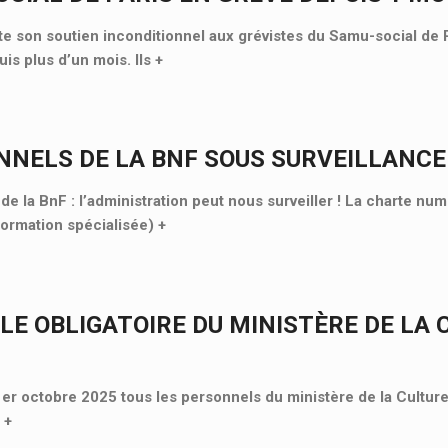
 son soutien inconditionnel aux grévistes du Samu-social de P
is plus d’un mois. Ils
+
NNELS DE LA BNF SOUS SURVEILLANCE
e la BnF : l’administration peut nous surveiller ! La charte nu
Formation spécialisée)
+
LE OBLIGATOIRE DU MINISTÈRE DE LA 
 1er octobre 2025 tous les personnels du ministère de la Culture
«
+