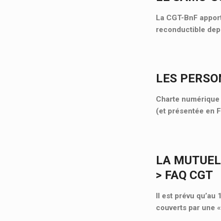
La CGT-BnF apporte
reconductible depu
LES PERSO
Charte numérique d
(et présentée en 
LA MUTUEL
> FAQ CGT
Il est prévu qu’au
couverts par une 