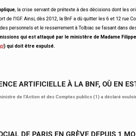
pplique
, la crise servant de prétexte à des décisions dont les or
t de l’IGF. Ainsi, dès 2012, la BnF a dû quitter les 6 et 12 rue Co
des personnels et le resserrement à Tolbiac se faisant dans de
missions qui est attaqué par le ministère de Madame Filippe
ici
) qui doit être expulsé.
ENCE ARTIFICIELLE À LA BNF, OÙ EN ES
ministre de l’Action et des Comptes publics (1) a déclaré vouloi
CIAL DE PARIS EN GRÈVE DEPUIS 1 MOI