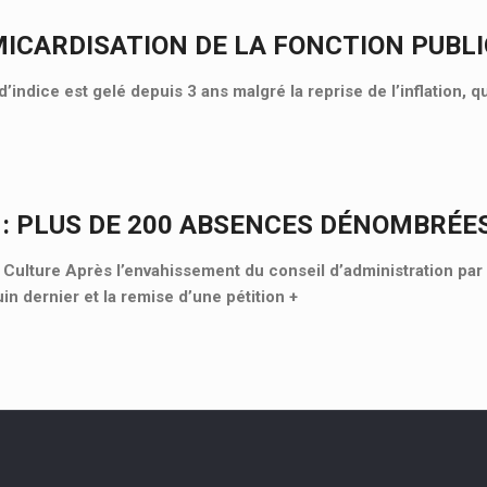
MICARDISATION DE LA FONCTION PUBL
d’indice est gelé depuis 3 ans malgré la reprise de l’inflation, 
 : PLUS DE 200 ABSENCES DÉNOMBRÉE
lture Après l’envahissement du conseil d’administration par 
uin dernier et la remise d’une pétition
+