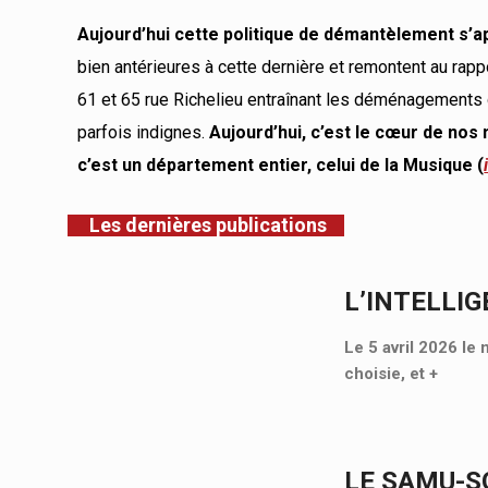
Aujourd’hui cette politique de démantèlement s’a
bien antérieures à cette dernière et remontent au rappor
61 et 65 rue Richelieu entraînant les déménagements 
parfois indignes.
Aujourd’hui, c’est le cœur de nos 
c’est un département entier, celui de la Musique (
Les dernières publications
L’INTELLIG
Le 5 avril 2026 le 
choisie, et
+
LE SAMU-SO