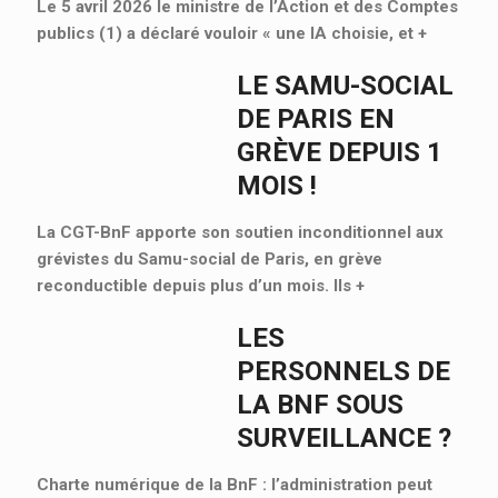
Le 5 avril 2026 le ministre de l’Action et des Comptes
publics (1) a déclaré vouloir « une IA choisie, et
+
LE SAMU-SOCIAL
DE PARIS EN
GRÈVE DEPUIS 1
MOIS !
La CGT-BnF apporte son soutien inconditionnel aux
grévistes du Samu-social de Paris, en grève
reconductible depuis plus d’un mois. Ils
+
LES
PERSONNELS DE
LA BNF SOUS
SURVEILLANCE ?
Charte numérique de la BnF : l’administration peut