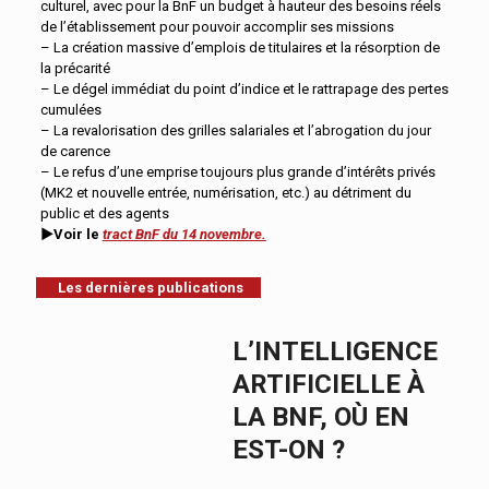
culturel, avec pour la BnF un budget à hauteur des besoins réels
de l’établissement pour pouvoir accomplir ses missions
– La création massive d’emplois de titulaires et la résorption de
la précarité
– Le dégel immédiat du point d’indice et le rattrapage des pertes
cumulées
– La revalorisation des grilles salariales et l’abrogation du jour
de carence
– Le refus d’une emprise toujours plus grande d’intérêts privés
(MK2 et nouvelle entrée, numérisation, etc.) au détriment du
public et des agents
►
Voir le
tract BnF du 14 novembre.
Les dernières publications
L’INTELLIGENCE
ARTIFICIELLE À
LA BNF, OÙ EN
EST-ON ?