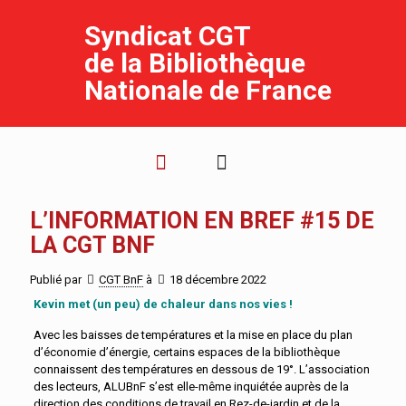
Syndicat CGT
de la Bibliothèque
Nationale de France
L’INFORMATION EN BREF #15 DE
LA CGT BNF
Publié par
CGT BnF
à
18 décembre 2022
Kevin met (un peu) de chaleur dans nos vies !
Avec les baisses de températures et la mise en place du plan
d’économie d’énergie, certains espaces de la bibliothèque
connaissent des températures en dessous de 19°. L’association
des lecteurs, ALUBnF s’est elle-même inquiétée auprès de la
direction des conditions de travail en Rez-de-jardin et de la