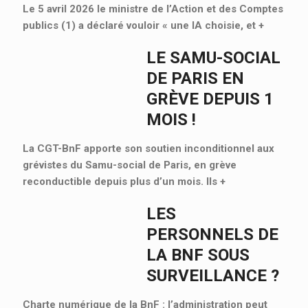
Le 5 avril 2026 le ministre de l’Action et des Comptes
publics (1) a déclaré vouloir « une IA choisie, et
+
LE SAMU-SOCIAL
DE PARIS EN
GRÈVE DEPUIS 1
MOIS !
La CGT-BnF apporte son soutien inconditionnel aux
grévistes du Samu-social de Paris, en grève
reconductible depuis plus d’un mois. Ils
+
LES
PERSONNELS DE
LA BNF SOUS
SURVEILLANCE ?
Charte numérique de la BnF : l’administration peut