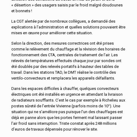
« désertion » des usagers saisis par le froid malgré doudounes
et bonnets !
La CGT alertée par de nombreux collègues, a demandé des
explications à l’administration et quelles solutions pouvaient être
mises en œuvre pour améliorer cette situation.
Selon la direction, des mesures correctrices ont été prises
comme le relèvement du chauffage et la révision des horaires de
fonctionnement des CTA, centrales de traitement de l’air. Les
relevés de températures effectués chaque jour par sondes ont
été doublés par des relevés portatifs à hauteur des tables de
travail. Dans les stations TAD, le DMT réalise le contrôle des
ventilo-convecteurs et remplacera les appareils défaillants.
Dans les espaces difficiles à chauffer, quelques convecteurs
électriques ont été installés en urgence en attendant la livraison
de radiateurs soufflants. C’est le cas par exemple à Richelieu aux
postes sûreté de l’entrée Vivienne (parfois moins de 10°). Une
situation qui ne s’améliore pas puisque l’un des chauffages est
déjà en panne alors que les portes ferment mal laissant passer
l’air froid sans interruption. Triste constat après 248 millions
d’euros de travaux dépensés pour rénover le site.