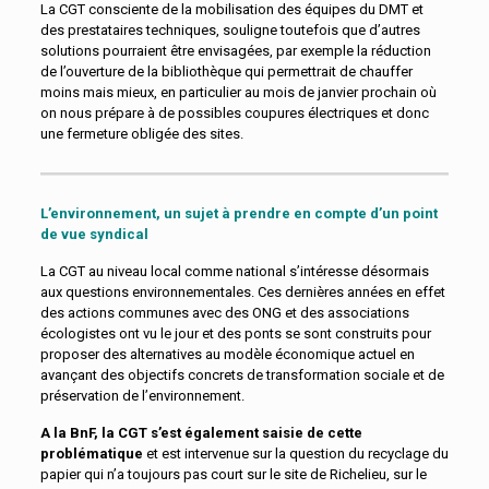
La CGT consciente de la mobilisation des équipes du DMT et
des prestataires techniques, souligne toutefois que d’autres
solutions pourraient être envisagées, par exemple la réduction
de l’ouverture de la bibliothèque qui permettrait de chauffer
moins mais mieux, en particulier au mois de janvier prochain où
on nous prépare à de possibles coupures électriques et donc
une fermeture obligée des sites.
L’environnement, un sujet à prendre en compte d’un point
de vue syndical
La CGT au niveau local comme national s’intéresse désormais
aux questions environnementales. Ces dernières années en effet
des actions communes avec des ONG et des associations
écologistes ont vu le jour et des ponts se sont construits pour
proposer des alternatives au modèle économique actuel en
avançant des objectifs concrets de transformation sociale et de
préservation de l’environnement.
A la BnF, la CGT s’est également saisie de cette
problématique
et est intervenue sur la question du recyclage du
papier qui n’a toujours pas court sur le site de Richelieu, sur le