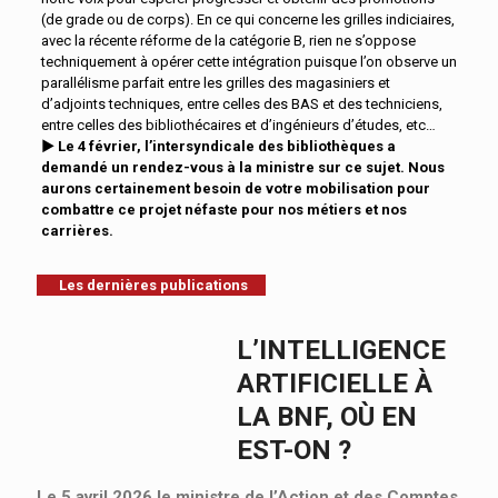
(de grade ou de corps). En ce qui concerne les grilles indiciaires,
avec la récente réforme de la catégorie B, rien ne s’oppose
techniquement à opérer cette intégration puisque l’on observe un
parallélisme parfait entre les grilles des magasiniers et
d’adjoints techniques, entre celles des BAS et des techniciens,
entre celles des bibliothécaires et d’ingénieurs d’études, etc…
►
Le 4 février, l’intersyndicale des bibliothèques a
demandé un rendez-vous à la ministre sur ce sujet. Nous
aurons certainement besoin de votre mobilisation pour
combattre ce projet néfaste pour nos métiers et nos
carrières.
Les dernières publications
L’INTELLIGENCE
ARTIFICIELLE À
LA BNF, OÙ EN
EST-ON ?
Le 5 avril 2026 le ministre de l’Action et des Comptes