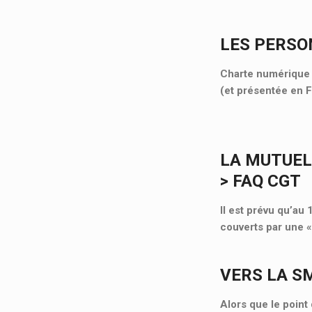
LES PERSO
Charte numérique d
(et présentée en 
LA MUTUEL
> FAQ CGT
Il est prévu qu’au
couverts par une 
VERS LA S
Alors que le point 