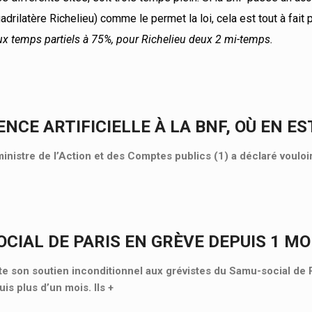
adrilatère Richelieu) comme le permet la loi, cela est tout à fait 
deux temps partiels à 75%, pour Richelieu deux 2 mi-temps.
ENCE ARTIFICIELLE À LA BNF, OÙ EN ES
ministre de l’Action et des Comptes publics (1) a déclaré vouloi
CIAL DE PARIS EN GRÈVE DEPUIS 1 MOI
 son soutien inconditionnel aux grévistes du Samu-social de P
is plus d’un mois. Ils
+