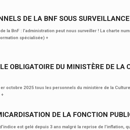
NNELS DE LA BNF SOUS SURVEILLANCE
e la BnF : l’administration peut nous surveiller ! La charte nu
Formation spécialisée)
+
LE OBLIGATOIRE DU MINISTÈRE DE LA 
 1er octobre 2025 tous les personnels du ministère de la Culture
«
+
MICARDISATION DE LA FONCTION PUBL
d’indice est gelé depuis 3 ans malgré la reprise de l’inflation, 