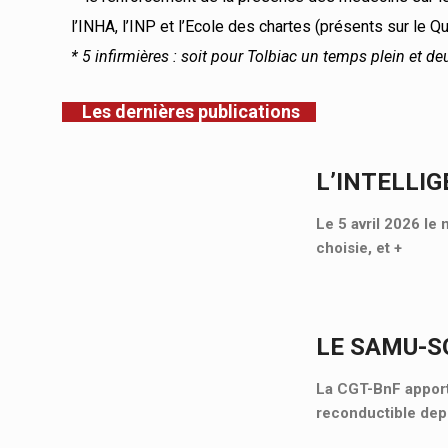
l’INHA, l’INP et l’Ecole des chartes (présents sur le Qu
* 5 infirmières : soit pour Tolbiac un temps plein et 
Les dernières publications
L’INTELLIG
Le 5 avril 2026 le 
choisie, et
+
LE SAMU-SO
La CGT-BnF apporte
reconductible depu