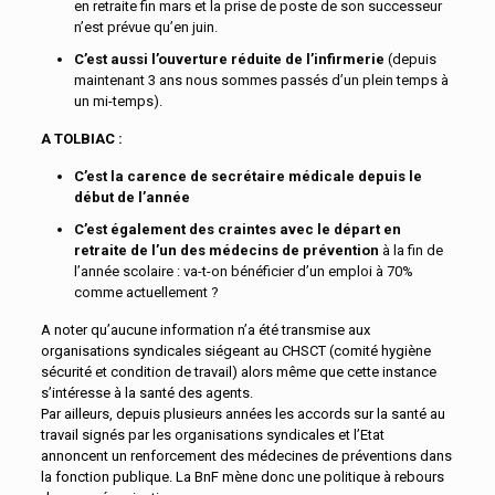
en retraite fin mars et la prise de poste de son successeur
n’est prévue qu’en juin.
C’est aussi l’ouverture réduite de l’infirmerie
(depuis
maintenant 3 ans nous sommes passés d’un plein temps à
un mi-temps).
A TOLBIAC :
C’est la carence de secrétaire médicale depuis le
début de l’année
C’est également des craintes avec le départ en
retraite de l’un des médecins de prévention
à la fin de
l’année scolaire : va-t-on bénéficier d’un emploi à 70%
comme actuellement ?
A noter qu’aucune information n’a été transmise aux
organisations syndicales siégeant au CHSCT (comité hygiène
sécurité et condition de travail) alors même que cette instance
s’intéresse à la santé des agents.
Par ailleurs, depuis plusieurs années les accords sur la santé au
travail signés par les organisations syndicales et l’Etat
annoncent un renforcement des médecines de préventions dans
la fonction publique. La BnF mène donc une politique à rebours