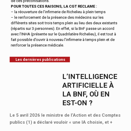
de ces préconisations.
POUR TOUTES CES RAISONS, LA CGT RECLAME :
– la réouverture de l’infirmerie de Richelieu à plein temps
– le renforcement de la présence des médecins sur les
différents sites soit trois temps plein au lieu des deux existants
(répartis sur 3 personnes). En effet, si la BnF passe un accord
avec l’INHA (présente sur le Quadrilatère Richelieu), il est tout à
fait possible d’ouvrir à nouveau l’infirmerie à temps plein et de
renforcer la présence médicale.
Les dernières publications
L’INTELLIGENCE
ARTIFICIELLE À
LA BNF, OÙ EN
EST-ON ?
Le 5 avril 2026 le ministre de l’Action et des Comptes
publics (1) a déclaré vouloir « une IA choisie, et
+