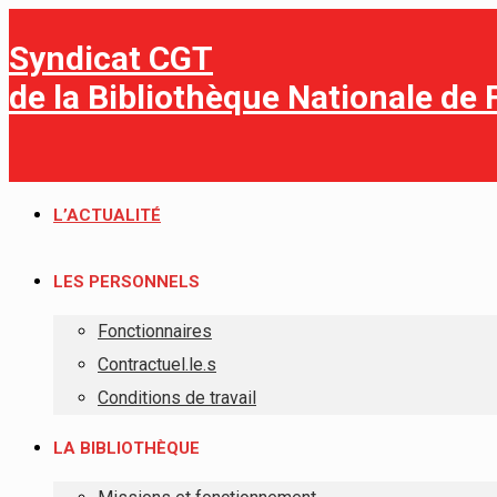
Syndicat CGT
de la Bibliothèque Nationale de
L’ACTUALITÉ
LES PERSONNELS
Fonctionnaires
Contractuel.le.s
Conditions de travail
LA BIBLIOTHÈQUE