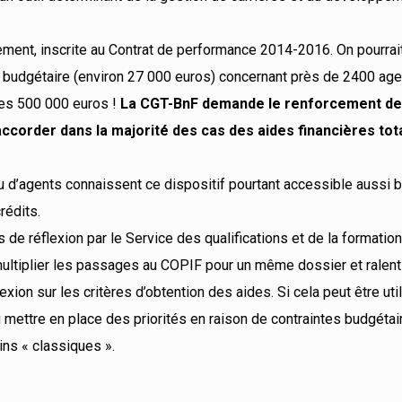
sement, inscrite au Contrat de performance 2014-2016. On pourrai
 budgétaire (environ 27 000 euros) concernant près de 2400 age
les 500 000 euros !
La CGT-BnF demande le renforcement d
ccorder dans la majorité des cas des aides financières tot
u d’agents connaissent ce dispositif pourtant accessible aussi b
rédits.
 de réflexion par le Service des qualifications et de la formation
ultiplier les passages au COPIF pour un même dossier et ralenti
ion sur les critères d’obtention des aides. Si cela peut être uti
ou mettre en place des priorités en raison de contraintes budgétai
ns « classiques ».