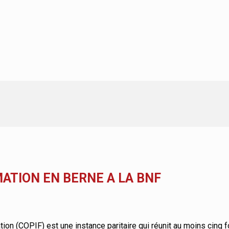
ATION EN BERNE A LA BNF
ion (COPIF) est une instance paritaire qui réunit au moins cinq f