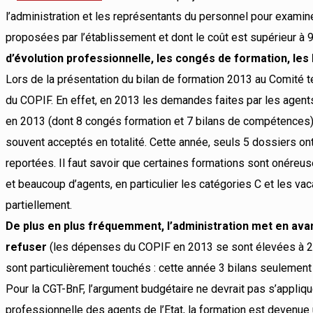
l’administration et les représentants du personnel pour exami
proposées par l’établissement et dont le coût est supérieur à 
d’évolution professionnelle, les congés de formation, le
Lors de la présentation du bilan de formation 2013 au Comité t
du COPIF. En effet, en 2013 les demandes faites par les agen
en 2013 (dont 8 congés formation et 7 bilans de compétences).
souvent acceptés en totalité. Cette année, seuls 5 dossiers o
reportées. Il faut savoir que certaines formations sont onér
et beaucoup d’agents, en particulier les catégories C et les v
partiellement.
De plus en plus fréquemment, l’administration met en ava
refuser
(les dépenses du COPIF en 2013 se sont élevées à 2
sont particulièrement touchés : cette année 3 bilans seulement
Pour la CGT-BnF, l’argument budgétaire ne devrait pas s’appliq
professionnelle des agents de l’Etat, la formation est devenue