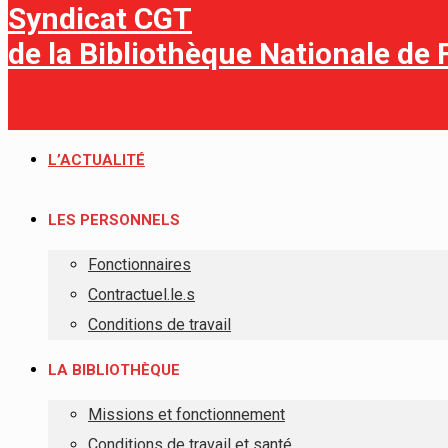
Syndicat CGT
de la Bibliothèque Nationale de
L’ACTUALITÉ
LES PERSONNELS
Fonctionnaires
Contractuel.le.s
Conditions de travail
LA BIBLIOTHÈQUE
Missions et fonctionnement
Conditions de travail et santé