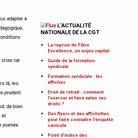
ous adapter à
L’ACTUALITÉ
édagogique,
NATIONALE DE LA CGT
conditions
La reprise de Fibre
Excellence, un enjeu capital
crise car
Guide de la formation
syndicale
Formation syndicale : les
affiches
s là, les
Droit de retrait : comment
re prudent.
l'exercer et faire valoir ses
droits ?
ut, de bien
Des flyers et des affichettes
 et
pour faire connaitre l'enquête
e journée
canicule
Point d'indice des