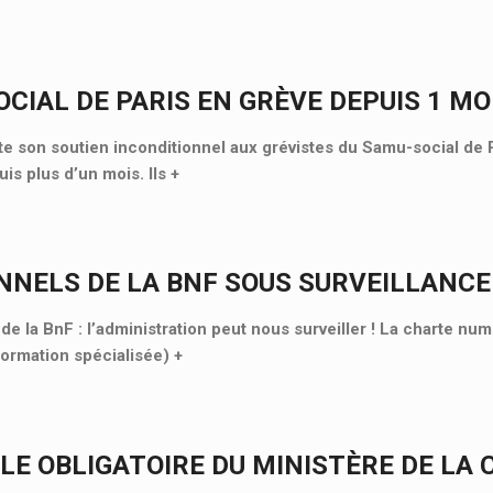
CIAL DE PARIS EN GRÈVE DEPUIS 1 MOI
 son soutien inconditionnel aux grévistes du Samu-social de P
is plus d’un mois. Ils
+
NNELS DE LA BNF SOUS SURVEILLANCE
e la BnF : l’administration peut nous surveiller ! La charte nu
Formation spécialisée)
+
LE OBLIGATOIRE DU MINISTÈRE DE LA 