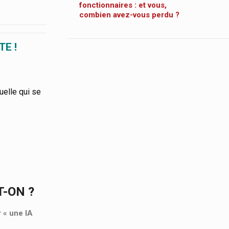
fonctionnaires : et vous,
combien avez-vous perdu ?
TE !
uelle qui se
T-ON ?
r « une IA