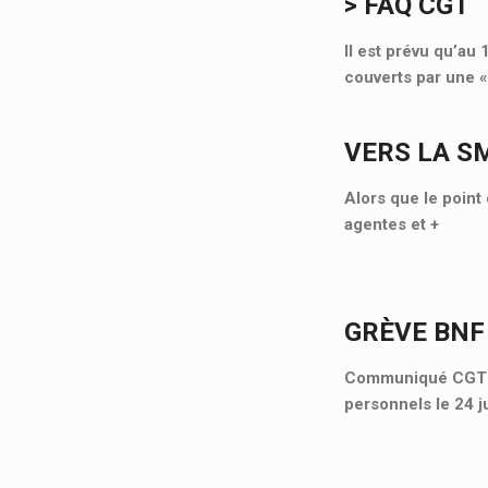
> FAQ CGT
Il est prévu qu’au
couverts par une 
VERS LA S
Alors que le point 
agentes et
+
GRÈVE BNF
Communiqué CGT Cu
personnels le 24 j