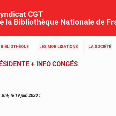
yndicat CGT
e la Bibliothèque Nationale de F
 BIBLIOTHÈQUE
LES MOBILISATIONS
LA SOCIÉTÉ
ÉSIDENTE + INFO CONGÉS
BnF, le 19 juin 2020 :