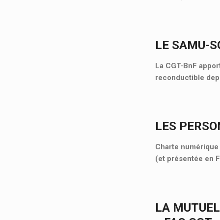
LE SAMU-SO
La CGT-BnF apporte
reconductible depu
LES PERSO
Charte numérique d
(et présentée en 
LA MUTUEL