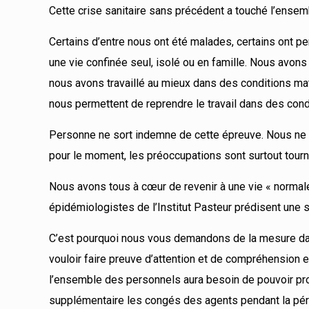
Cette crise sanitaire sans précédent a touché l’ensemb
Certains d’entre nous ont été malades, certains ont p
une vie confinée seul, isolé ou en famille. Nous avon
nous avons travaillé au mieux dans des conditions mat
nous permettent de reprendre le travail dans des condit
Personne ne sort indemne de cette épreuve. Nous ne 
pour le moment, les préoccupations sont surtout tour
Nous avons tous à cœur de revenir à une vie « normale »
épidémiologistes de l’Institut Pasteur prédisent une s
C’est pourquoi nous vous demandons de la mesure dans
vouloir faire preuve d’attention et de compréhension 
l’ensemble des personnels aura besoin de pouvoir pr
supplémentaire les congés des agents pendant la péri