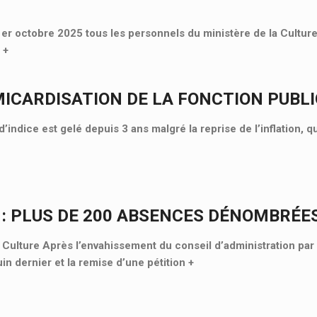
 1er octobre 2025 tous les personnels du ministère de la Culture
«
+
MICARDISATION DE LA FONCTION PUBL
d’indice est gelé depuis 3 ans malgré la reprise de l’inflation, 
 : PLUS DE 200 ABSENCES DÉNOMBRÉE
lture Après l’envahissement du conseil d’administration par 
uin dernier et la remise d’une pétition
+