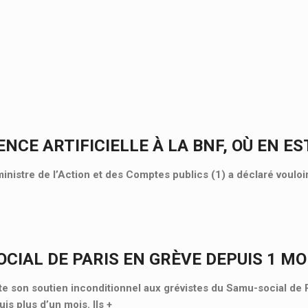
ENCE ARTIFICIELLE À LA BNF, OÙ EN ES
ministre de l’Action et des Comptes publics (1) a déclaré vouloi
CIAL DE PARIS EN GRÈVE DEPUIS 1 MOI
 son soutien inconditionnel aux grévistes du Samu-social de P
is plus d’un mois. Ils
+