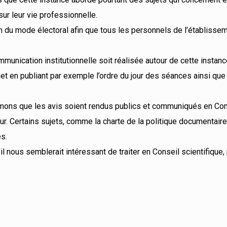
ur leur vie professionnelle.
du mode électoral afin que tous les personnels de l’établisse
nication institutionnelle soit réalisée autour de cette instanc
anet en publiant par exemple l’ordre du jour des séances ainsi qu
amons que les avis soient rendus publics et communiqués en Con
ur. Certains sujets, comme la charte de la politique documentaire,
s.
 nous semblerait intéressant de traiter en Conseil scientifique,