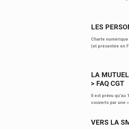
LES PERSO
Charte numérique d
(et présentée en 
LA MUTUEL
> FAQ CGT
Il est prévu qu’au
couverts par une 
VERS LA S