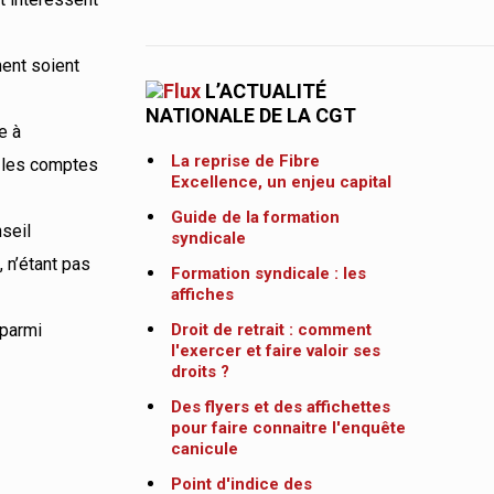
ment soient
L’ACTUALITÉ
NATIONALE DE LA CGT
e à
La reprise de Fibre
e les comptes
Excellence, un enjeu capital
Guide de la formation
seil
syndicale
 n’étant pas
Formation syndicale : les
affiches
 parmi
Droit de retrait : comment
l'exercer et faire valoir ses
droits ?
Des flyers et des affichettes
pour faire connaitre l'enquête
canicule
Point d'indice des