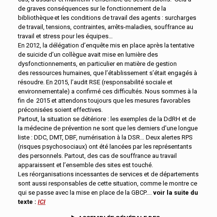
de graves conséquences sur le fonctionnement de la
bibliothèque et les conditions de travail des agents : surcharges
de travail, tensions, contraintes, arrêts-maladies, souffrance au
travail et stress pour les équipes…
En 2012, la délégation d’enquête mis en place après la tentative
de suicide d’un collègue avait mise en lumière des
dysfonctionnements, en particulier en matière de gestion
des ressources humaines, que l’établissement s’était engagés à
résoudre. En 2015, l’audit RSE (responsabilité sociale et
environnementale) a confirmé ces difficultés. Nous sommes à la
fin de 2015 et attendons toujours que les mesures favorables
préconisées soient effectives.
Partout, la situation se détériore : les exemples de la DdRH et de
la médecine de prévention ne sont que les derniers d’une longue
liste : DDC, DMT, DBF, numérisation à la DSR… Deux alertes RPS
(risques psychosociaux) ont été lancées par les représentants
des personnels. Partout, des cas de souffrance au travail
apparaissent et l’ensemble des sites est touché.
Les réorganisations incessantes de services et de départements
sont aussi responsables de cette situation, comme le montre ce
qui se passe avec la mise en place de la GBCP….
voir la suite du
texte :
ICI