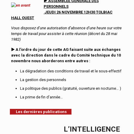
►
ASSEMBLÉE GÉNÉRALE DES
PERSONNELS
JEUDI 26 NOVEMBRE 12H30 TOLBIAC
HALL OUEST
Vous disposez d’une autorisation d’absence d’une heure sur votre
temps de travail
pour assister à cette réunion (décret du 28 mai
1982)
►
A l’ordre du jour de cette AG
faisant suite aux échanges
avec la direction dans le cadre du Comité technique du 10
novembre nous aborderons entre autres :
La dégradation des conditions de travail et le sous-effectif
La gestion des personnels
La politique des publics (gratuité, ouverture en nocturne… )
La prime de fin d’année…
Les dernières publications
L’INTELLIGENCE