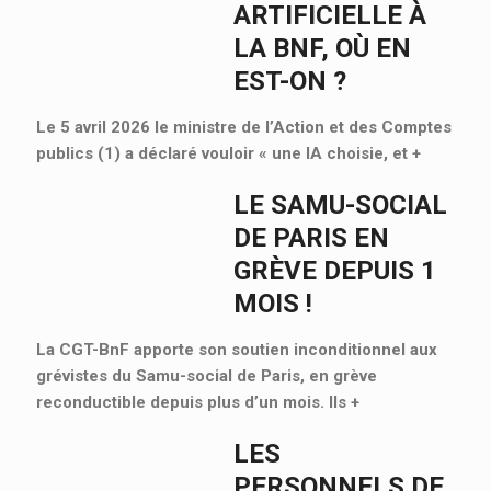
ARTIFICIELLE À
LA BNF, OÙ EN
EST-ON ?
Le 5 avril 2026 le ministre de l’Action et des Comptes
publics (1) a déclaré vouloir « une IA choisie, et
+
LE SAMU-SOCIAL
DE PARIS EN
GRÈVE DEPUIS 1
MOIS !
La CGT-BnF apporte son soutien inconditionnel aux
grévistes du Samu-social de Paris, en grève
reconductible depuis plus d’un mois. Ils
+
LES
PERSONNELS DE