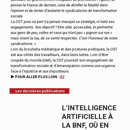
penser la France de demain, celui de distiller la fatalité dans
l’opinion et de tenter d’anéantir le syndicalisme de transformation
sociale.
La CGT pour sa part n’a jamais masqué sa stratégie, ni trahi ses
engagements. Son objectif ? Etre utile, accessible, et permettre
aux gens de peu, celles et ceux qui n’ont pas « pignon sur rue »
mais vivent la rue, de se sentir respectés. C’est l’honneur de notre
syndicalisme. »
Loin du brouhaha médiatique et des postures politiques, la CGT
est aux côtés des travailleurs, dans leurs luttes. Loin d’être
coupée du monde (réel), la CGT poursuit son engagement de
transformation sociale et d’émancipation comme une urgence
face à l’injustice et aux imposteurs.
►
POUR ALLER PLUS LOIN
:
ICI
Les dernières publications
L’INTELLIGENCE
ARTIFICIELLE À
LA BNF, OÙ EN