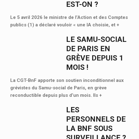
EST-ON ?
Le 5 avril 2026 le ministre de l’Action et des Comptes
publics (1) a déclaré vouloir « une IA choisie, et
+
LE SAMU-SOCIAL
DE PARIS EN
GRÈVE DEPUIS 1
MOIS !
La CGT-BnF apporte son soutien inconditionnel aux
grévistes du Samu-social de Paris, en grève
reconductible depuis plus d’un mois. Ils
+
LES
PERSONNELS DE
LA BNF SOUS
SURVEILLANCE ?