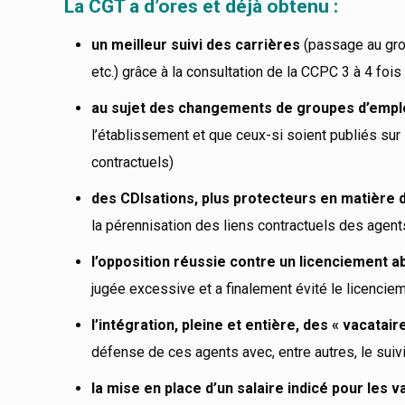
La CGT a d’ores et déjà obtenu :
un meilleur suivi des carrières
(passage au grou
etc.) grâce à la consultation de la CCPC 3 à 4 fois
au sujet des changements de groupes d’empl
l’établissement et que ceux-si soient publiés sur 
contractuels)
des CDIsations, plus protecteurs en matière d
la pérennisation des liens contractuels des agents 
l’opposition réussie contre un licenciement a
jugée excessive et a finalement évité le licencie
l’intégration, pleine et entière, des « vacatai
défense de ces agents avec, entre autres, le suiv
la mise en place d’un salaire indicé pour les 