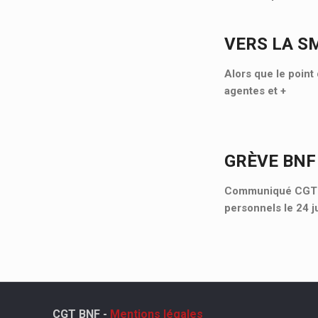
VERS LA S
Alors que le point 
agentes et
+
GRÈVE BNF
Communiqué CGT Cu
personnels le 24 j
CGT BNF -
Mentions légales