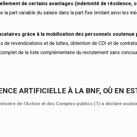
ellement de certains avantages (indemnité de résidence, 
de la part variable du salaire dans la part fixe limitant ainsi les in
 vacataires grâce à la mobilisation des personnels soutenue 
s de revendications et de luttes, obtention de CDI et de contrat
 complet de la liste complémentaire du recrutement sans concou
ENCE ARTIFICIELLE À LA BNF, OÙ EN ES
ministre de l’Action et des Comptes publics (1) a déclaré vouloi