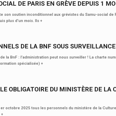
CIAL DE PARIS EN GRÈVE DEPUIS 1 MOI
 son soutien inconditionnel aux grévistes du Samu-social de P
is plus d’un mois. Ils
+
NNELS DE LA BNF SOUS SURVEILLANCE
e la BnF : l’administration peut nous surveiller ! La charte nu
Formation spécialisée)
+
LE OBLIGATOIRE DU MINISTÈRE DE LA 
 1er octobre 2025 tous les personnels du ministère de la Culture
«
+