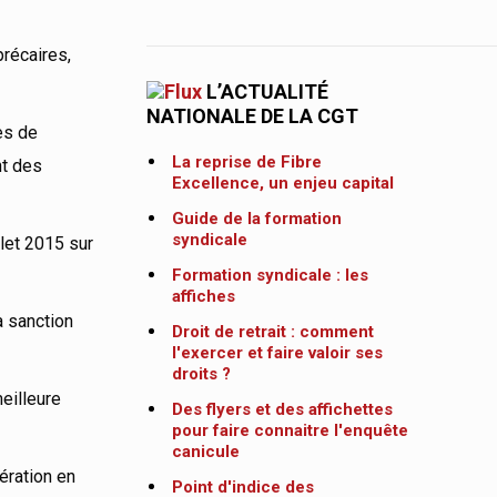
précaires,
L’ACTUALITÉ
NATIONALE DE LA CGT
es de
La reprise de Fibre
t des
Excellence, un enjeu capital
Guide de la formation
syndicale
illet 2015 sur
Formation syndicale : les
affiches
a sanction
Droit de retrait : comment
l'exercer et faire valoir ses
droits ?
eilleure
Des flyers et des affichettes
pour faire connaitre l'enquête
canicule
ération en
Point d'indice des