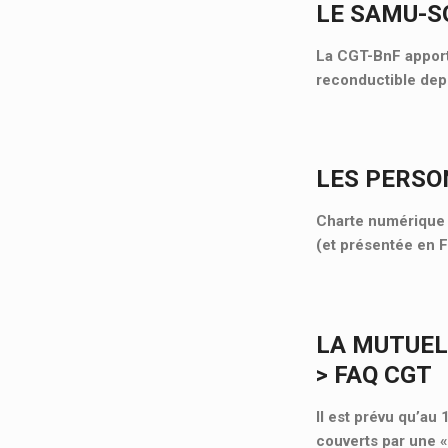
LE SAMU-SO
La CGT-BnF apporte
reconductible depu
LES PERSO
Charte numérique d
(et présentée en 
LA MUTUEL
> FAQ CGT
Il est prévu qu’au
couverts par une 