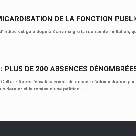
MICARDISATION DE LA FONCTION PUBL
d’indice est gelé depuis 3 ans malgré la reprise de l’inflation, 
 : PLUS DE 200 ABSENCES DÉNOMBRÉE
lture Après l’envahissement du conseil d’administration par 
uin dernier et la remise d’une pétition
+