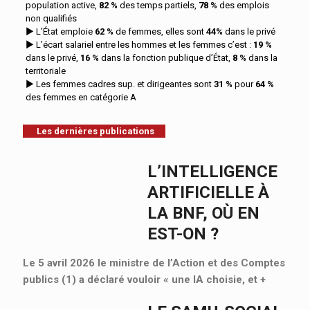
population active,
82 %
des temps partiels,
78 %
des emplois
non qualifiés
► L’État emploie
62 %
de femmes, elles sont
44%
dans le privé
► L’écart salariel entre les hommes et les femmes c’est :
19 %
dans le privé,
16 %
dans la fonction publique d’État,
8 %
dans la
territoriale
► Les femmes cadres sup. et dirigeantes sont
31 %
pour
64 %
des femmes en catégorie A
Les dernières publications
L’INTELLIGENCE
ARTIFICIELLE À
LA BNF, OÙ EN
EST-ON ?
Le 5 avril 2026 le ministre de l’Action et des Comptes
publics (1) a déclaré vouloir « une IA choisie, et
+