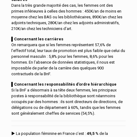
Dans la très grande majorité des cas, les femmes ont des
primes inférieures à celles des hommes : 450€/an de moins en
moyenne chez les BAS ou les bibliothécaires, 890€/an chez les
adjoints techniques, 280€/an chez les adjoints administratifs,
210€/an chez les techniciens d’art.
▌Concernant les carrières
On remarquera que si les femmes représentent 57,6% de
l’effectif total, leur taux de promotion est plus faible que celui du
personnel masculin : 5,8% pour les femmes, 8,6% pour les
hommes. En l’absence de données statistiques, il nous est
impossible de parler de la carrière des quelques 900
contractuels de la BnF.
▌
Concernant les responsabilités d’ordre hiérarchique
Si la BnF a désormais à sa tête deux femmes, les principaux
postes à responsabilité de la bibliothèque sont néanmoins
occupés par des hommes : ils sont directeurs de directions, de
délégations ou de département à 60%, tandis que les femmes
sont généralement cheffes de services (54,5%).
► La population féminine en France c’est :
49,5 %
de la