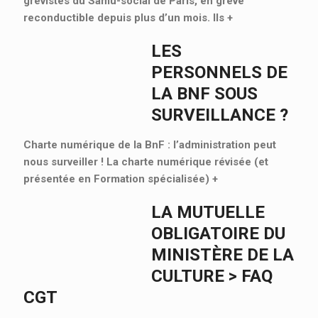
grévistes du Samu-social de Paris, en grève
reconductible depuis plus d’un mois. Ils
+
LES
PERSONNELS DE
LA BNF SOUS
SURVEILLANCE ?
Charte numérique de la BnF : l’administration peut
nous surveiller ! La charte numérique révisée (et
présentée en Formation spécialisée)
+
LA MUTUELLE
OBLIGATOIRE DU
MINISTÈRE DE LA
CULTURE > FAQ
CGT