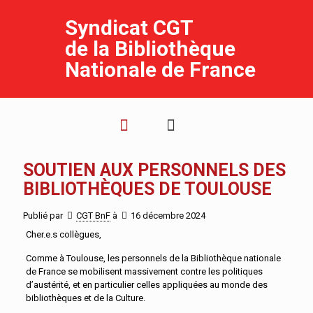
Syndicat CGT
de la Bibliothèque
Nationale de France
SOUTIEN AUX PERSONNELS DES
BIBLIOTHÈQUES DE TOULOUSE
Publié par
CGT BnF
à
16 décembre 2024
Cher.e.s collègues,
Comme à Toulouse, les personnels de la Bibliothèque nationale
de France se mobilisent massivement contre les politiques
d’austérité, et en particulier celles appliquées au monde des
bibliothèques et de la Culture.