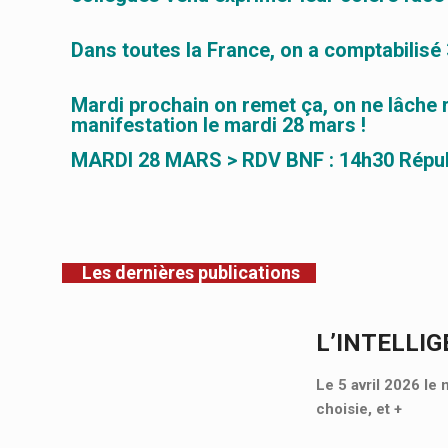
Dans toutes la France, on a comptabilisé 
Mardi prochain on remet ça, on ne lâche r
manifestation le mardi 28 mars !
MARDI 28 MARS > RDV BNF : 14h30 Républ
Les dernières publications
L’INTELLIG
Le 5 avril 2026 le 
choisie, et
+