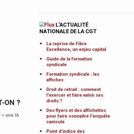
L’ACTUALITÉ
NATIONALE DE LA CGT
La reprise de Fibre
Excellence, un enjeu capital
Guide de la formation
syndicale
Formation syndicale : les
affiches
Droit de retrait : comment
l'exercer et faire valoir ses
droits ?
T-ON ?
Des flyers et des affichettes
r « une IA
pour faire connaitre l'enquête
canicule
Point d'indice des