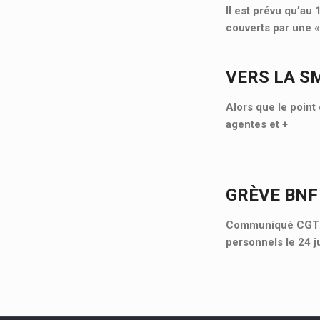
Il est prévu qu’au
couverts par une 
VERS LA S
Alors que le point 
agentes et
+
GRÈVE BNF
Communiqué CGT Cu
personnels le 24 j