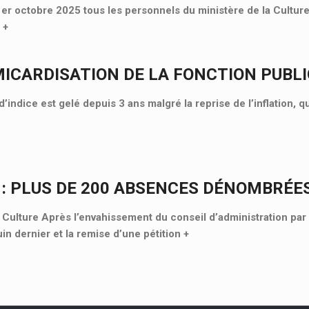
 1er octobre 2025 tous les personnels du ministère de la Culture
«
+
MICARDISATION DE LA FONCTION PUBL
d’indice est gelé depuis 3 ans malgré la reprise de l’inflation, 
 : PLUS DE 200 ABSENCES DÉNOMBRÉE
lture Après l’envahissement du conseil d’administration par 
uin dernier et la remise d’une pétition
+