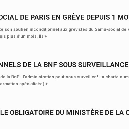
CIAL DE PARIS EN GRÈVE DEPUIS 1 MOI
 son soutien inconditionnel aux grévistes du Samu-social de P
is plus d’un mois. Ils
+
NNELS DE LA BNF SOUS SURVEILLANCE
e la BnF : l’administration peut nous surveiller ! La charte nu
Formation spécialisée)
+
LE OBLIGATOIRE DU MINISTÈRE DE LA 